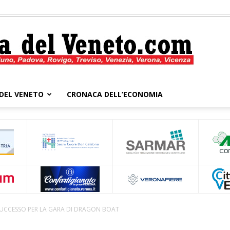
DEL VENETO
CRONACA DELL’ECONOMIA
Cronaca
del
UCCESSO PER LA GARA DI DRAGON BOAT