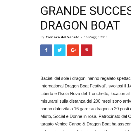
GRANDE SUCCES
DRAGON BOAT
By
Cronaca del Veneto
-
16 Maggio 2016
Baciati dal sole i dragoni hanno regalato spett
International Dragon Bo­at Festival”, svoltosi il 
Libertà e l’Isola Nova del Tronchetto, location al
misurarsi sulla distanza dei 200 metri sono arriv
hanno dato vita a 16 gare su dragoni a 20 posti
Misto, So­cial e Donne in rosa. Patro­cinato dal
targato Venice Canoe & Dragon Boat ha assegnato 