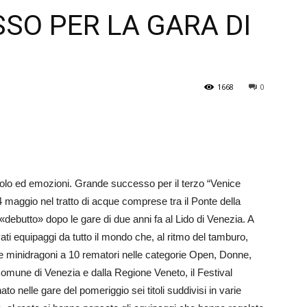
SO PER LA GARA DI
Veneto
1668
0
acolo ed emozioni. Grande successo per il terzo “Venice
14 maggio nel tratto di acque comprese tra il Ponte della
 «debutto» dopo le gare di due anni fa al Lido di Venezia. A
ati equipaggi da tutto il mondo che, al ritmo del tamburo,
 e minidragoni a 10 rematori nelle categorie Open, Donne,
 Comune di Venezia e dalla Regione Veneto, il Festival
nelle gare del pomeriggio sei titoli suddivisi in varie