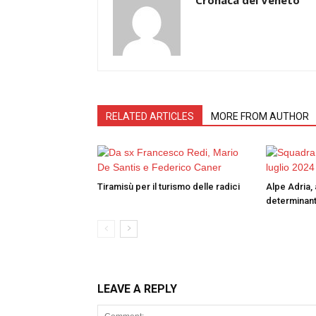
RELATED ARTICLES
MORE FROM AUTHOR
Tiramisù per il turismo delle radici
Alpe Adria, 
determinant
LEAVE A REPLY