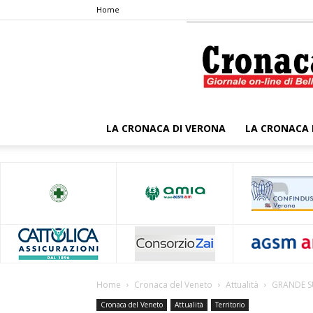
Home
LA CRONACA DI VERONA
LA CRONACA 
Home
Cronaca del Veneto
Attualità
GRANDE S
Cronaca del Veneto
Attualità
Territorio