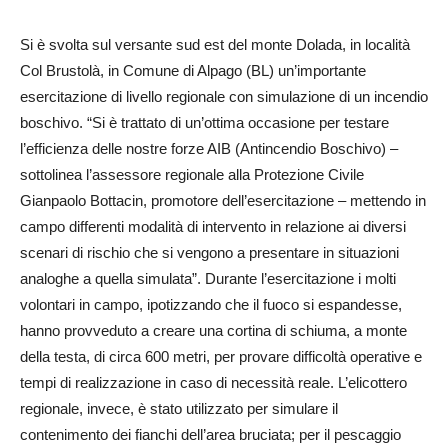
Si è svolta sul versante sud est del monte Dolada, in località
Col Brustolà, in Comune di Alpago (BL) un’importante
esercitazione di livello regionale con simulazione di un incendio
boschivo. “Si è trattato di un’ottima occasione per testare
l’efficienza delle nostre forze AIB (Antincendio Boschivo) –
sottolinea l’assessore regionale alla Protezione Civile
Gianpaolo Bottacin, promotore dell’esercitazione – mettendo in
campo differenti modalità di intervento in relazione ai diversi
scenari di rischio che si vengono a presentare in situazioni
analoghe a quella simulata”. Durante l’esercitazione i molti
volontari in campo, ipotizzando che il fuoco si espandesse,
hanno provveduto a creare una cortina di schiuma, a monte
della testa, di circa 600 metri, per provare difficoltà operative e
tempi di realizzazione in caso di necessità reale. L’elicottero
regionale, invece, è stato utilizzato per simulare il
contenimento dei fianchi dell’area bruciata; per il pescaggio