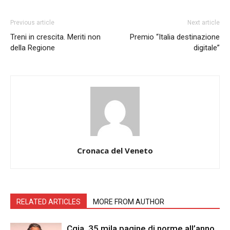
Previous article
Next article
Treni in crescita. Meriti non
Premio “Italia destinazione
della Regione
digitale”
Cronaca del Veneto
RELATED ARTICLES
MORE FROM AUTHOR
Cgia, 35 mila pagine di norme all’anno