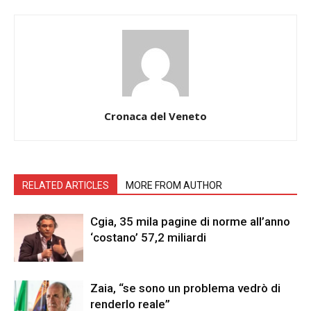
Cronaca del Veneto
RELATED ARTICLES
MORE FROM AUTHOR
Cgia, 35 mila pagine di norme all’anno
‘costano’ 57,2 miliardi
Zaia, “se sono un problema vedrò di
renderlo reale”