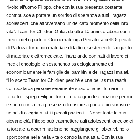
rivolto all’uomo Filippo, che con la sua presenza costante
contribuisce a portare un sorriso di speranza a tutti i ragazzi
adolescenti che attraversano un delicato momento della loro
vita”. Team for Children Onlus da oltre 10 anni collabora con i
medici del reparto di Oncoematologia Pediatrica dell’Ospedale
di Padova, fornendo materiale didattico, sostenendo l’acquisto
di materiale elettromedicale, finanziando contratti di lavoro di
medici oncologici e sostenendo psicologicamente ed
economicamente le famiglie dei bambini e dei ragazzi malati.
“Ho scelto Team for Children perché è una bellissima realtà,
composta da persone veramente straordinarie. Tornare in
reparto – spiega Filippo Turtu – è una grande emozione per me
e spero con la mia presenza di riuscire a portare un sorriso e
un po’ di allegria a tutti i piccoli pazienti”. “Nonostante la sua
giovane età, Filippo può trasmettere agli adolescenti oncologici
la forza e la determinazione nel raggiungere gli obiettivi, nello
sport come nella nella vita o contro la malattia. Con la sua