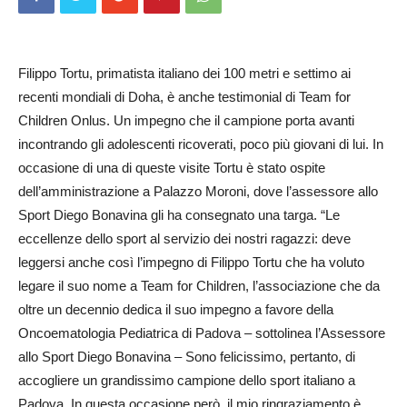
Filippo Tortu, primatista italiano dei 100 metri e settimo ai
recenti mondiali di Doha, è anche testimonial di Team for
Children Onlus. Un impegno che il campione porta avanti
incontrando gli adolescenti ricoverati, poco più giovani di lui. In
occasione di una di queste visite Tortu è stato ospite
dell’amministrazione a Palaz­zo Moroni, dove l’assessore allo
Sport Diego Bonavina gli ha consegnato una targa. “Le
eccellenze dello sport al servizio dei nostri ragazzi: deve
leggersi anche così l’impegno di Filippo Tortu che ha voluto
legare il suo nome a Team for Children, l’associazione che da
oltre un decennio dedica il suo impegno a favore della
Oncoematologia Pediatrica di Padova – sottolinea l’As­ses­sore
allo Sport Diego Bo­navina – Sono felicissimo, pertanto, di
accogliere un grandissimo campione dello sport italiano a
Padova. In questa occasione però, il mio ringraziamento è