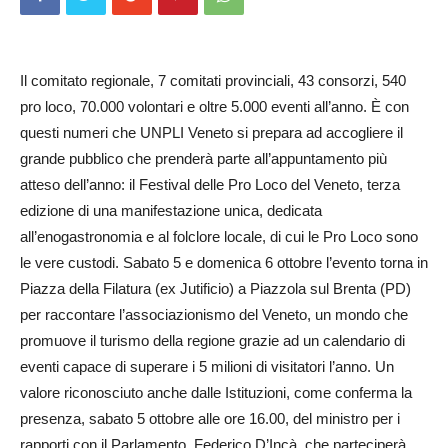
Il comitato regionale, 7 comitati provinciali, 43 consorzi, 540
pro loco, 70.000 volontari e oltre 5.000 eventi all’anno. È con
questi numeri che UNPLI Veneto si prepara ad accogliere il
grande pubblico che prenderà parte all’appuntamento più
atteso dell’anno: il Festival delle Pro Loco del Veneto, terza
edizione di una manifestazione unica, dedicata
all’enogastronomia e al folclore locale, di cui le Pro Loco sono
le vere custodi. Sabato 5 e domenica 6 ottobre l’evento torna in
Piazza della Filatura (ex Jutificio) a Piazzola sul Brenta (PD)
per raccontare l’associazionismo del Veneto, un mondo che
promuove il turismo della regione grazie ad un calendario di
eventi capace di superare i 5 milioni di visitatori l’anno. Un
valore riconosciuto anche dalle Istituzioni, come conferma la
presenza, sabato 5 ottobre alle ore 16.00, del ministro per i
rapporti con il Parlamento, Federico D’Incà, che parteciperà