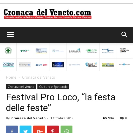
Cronaca
del
Home
Cronaca del Veneto
Cronaca del Veneto
Cultura e Spettacolo
Veneto
Festival Pro Loco, “la festa
delle feste”
By
Cronaca del Veneto
-
3 Ottobre 2019
994
0