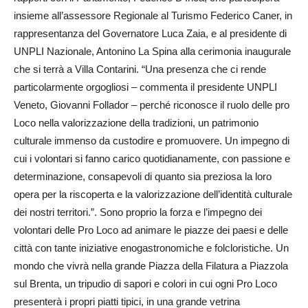
insieme all’assessore Regionale al Turismo Federico Caner, in
rappresentanza del Governatore Luca Zaia, e al presidente di
UNPLI Nazionale, Antonino La Spina alla cerimonia inaugurale
che si terrà a Villa Contarini. “Una presenza che ci rende
particolarmente orgogliosi – commenta il presidente UNPLI
Veneto, Giovanni Follador – perché riconosce il ruolo delle pro
Loco nella valorizzazione della tradizioni, un patrimonio
culturale immenso da custodire e promuovere. Un impegno di
cui i volontari si fanno carico quotidianamente, con passione e
determinazione, consapevoli di quanto sia preziosa la loro
opera per la riscoperta e la valorizzazione dell’identità culturale
dei nostri territori.”. Sono proprio la forza e l’impegno dei
volontari delle Pro Loco ad animare le piazze dei paesi e delle
città con tante iniziative enogastronomiche e folcloristiche. Un
mondo che vivrà nella grande Piazza della Filatura a Piazzola
sul Brenta, un tripudio di sapori e colori in cui ogni Pro Loco
presenterà i propri piatti tipici, in una grande vetrina