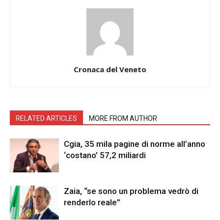
Cronaca del Veneto
RELATED ARTICLES
MORE FROM AUTHOR
Cgia, 35 mila pagine di norme all’anno
‘costano’ 57,2 miliardi
Zaia, “se sono un problema vedrò di
renderlo reale”