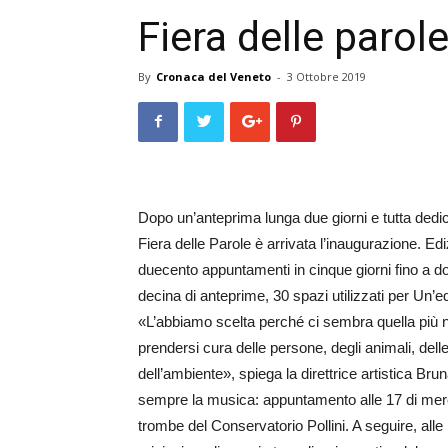
Fiera delle paro
By
Cronaca del Veneto
-
3 Ottobre 2019
Dopo un’anteprima lunga due giorni e tutta dedica
Fiera delle Parole è arrivata l’inaugurazione. Ed
duecento appuntamenti in cinque giorni fino a dom
decina di anteprime, 30 spazi utilizzati per Un’e
«L’abbiamo scelta perché ci sembra quella più
prendersi cura delle persone, degli animali, dell
dell’ambiente», spiega la direttrice artistica Br
sempre la musica: appuntamento alle 17 di merco
trombe del Con­servatorio Pollini. A seguire, al