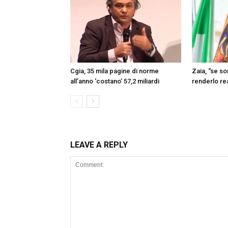
Cgia, 35 mila pagine di norme
Zaia, “se s
all’anno ‘costano’ 57,2 miliardi
renderlo re
LEAVE A REPLY