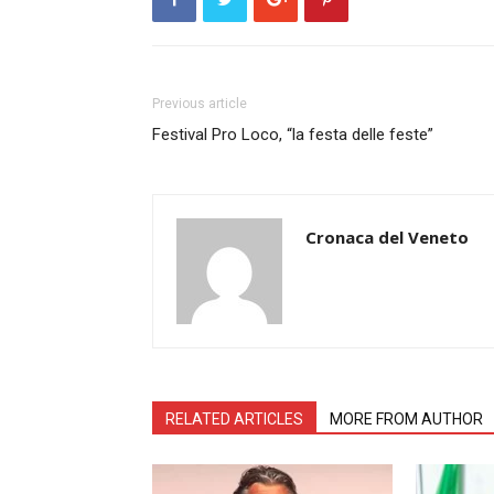
Previous article
Festival Pro Loco, “la festa delle feste”
Cronaca del Veneto
RELATED ARTICLES
MORE FROM AUTHOR