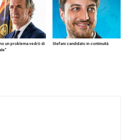
ono un problema vedrò di
Stefani candidato in continuità
ale”