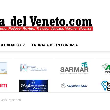
DEL VENETO
CRONACA DELL’ECONOMIA
Cronaca
del
00 appuntamenti