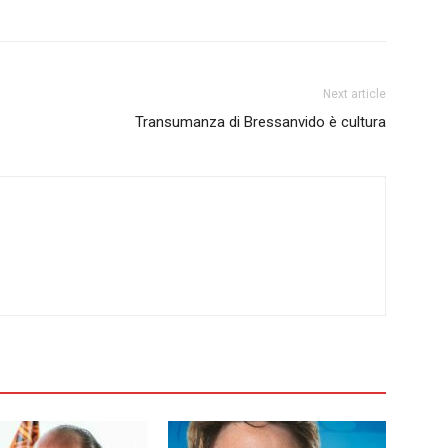
Next article
Transumanza di Bressanvido è cultura