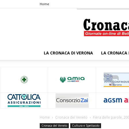
Home
LA CRONACA DI VERONA
LA CRONACA 
Home
Cronaca del Veneto
Fiera delle parole, 2
Cronaca del Veneto
Cultura e Spettacolo