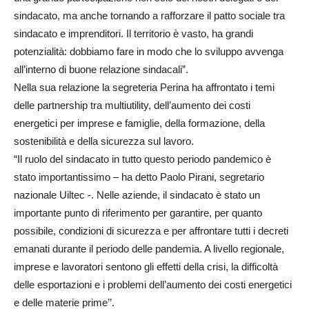
sindacato, ma anche tornando a rafforzare il patto sociale tra
sindacato e imprenditori. Il territorio è vasto, ha grandi
potenzialità: dobbiamo fare in modo che lo sviluppo avvenga
all’interno di buone relazione sindacali”.
Nella sua relazione la segreteria Perina ha affrontato i temi
delle partnership tra multiutility, dell’aumento dei costi
energetici per imprese e famiglie, della formazione, della
sostenibilità e della sicurezza sul lavoro.
“Il ruolo del sindacato in tutto questo periodo pandemico è
stato importantissimo – ha detto Paolo Pirani, segretario
nazionale Uiltec -. Nelle aziende, il sindacato è stato un
importante punto di riferimento per garantire, per quanto
possibile, condizioni di sicurezza e per affrontare tutti i decreti
emanati durante il periodo delle pandemia. A livello regionale,
imprese e lavoratori sentono gli effetti della crisi, la difficoltà
delle esportazioni e i problemi dell’aumento dei costi energetici
e delle materie prime’’.