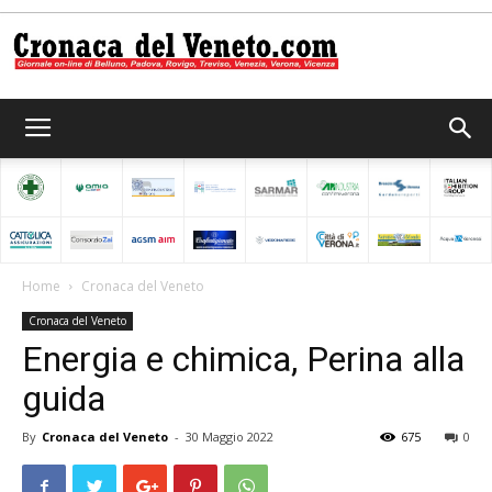
Cronaca
del
Home
Cronaca del Veneto
Cronaca del Veneto
Veneto
Energia e chimica, Perina alla
guida
By
Cronaca del Veneto
-
30 Maggio 2022
675
0