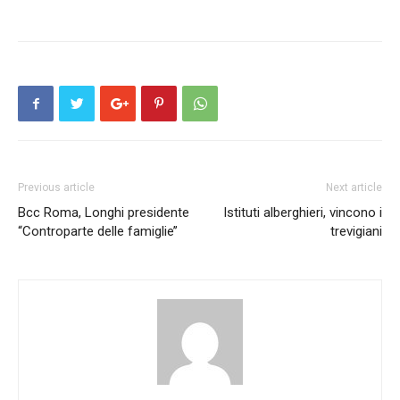
Previous article
Next article
Bcc Roma, Longhi presidente
Istituti alberghieri, vincono i
“Controparte delle famiglie’’
trevigiani