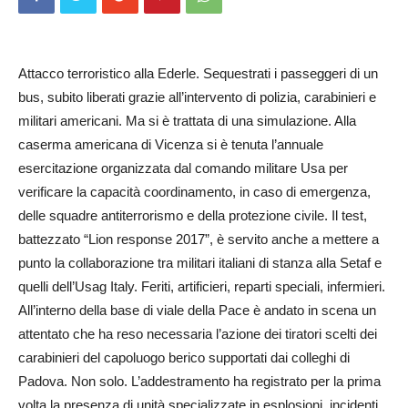
Attacco terroristico alla Ederle. Sequestrati i passeggeri di un
bus, subito liberati grazie all’intervento di polizia, carabinieri e
militari americani. Ma si è trattata di una simulazione. Alla
caserma americana di Vicenza si è tenuta l’annuale
esercitazione organizzata dal comando militare Usa per
verificare la capacità coordinamento, in caso di emergenza,
delle squadre antiterrorismo e della protezione civile. Il test,
battezzato “Lion response 2017”, è servito anche a mettere a
punto la collaborazione tra militari italiani di stanza alla Setaf e
quelli dell’Usag Italy. Feriti, artificieri, reparti speciali, infermieri.
All’interno della base di viale della Pace è andato in scena un
attentato che ha reso necessaria l’azione dei tiratori scelti dei
carabinieri del capoluogo berico supportati dai colleghi di
Padova. Non solo. L’ad­destramento ha registrato per la prima
volta la presenza di unità specializzate in esplosioni, incidenti