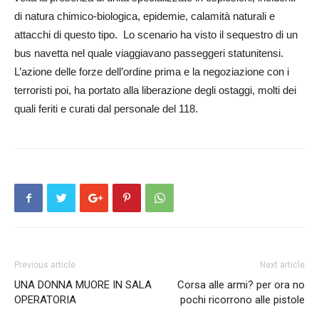
di natura chimico-biologica, epidemie, calamità naturali e
attacchi di questo tipo. Lo scenario ha visto il sequestro di un
bus navetta nel quale viaggiavano passeggeri statunitensi.
L’azione delle forze dell’ordine prima e la negoziazione con i
terroristi poi, ha portato alla liberazione degli ostaggi, molti dei
quali feriti e curati dal personale del 118.
Previous article
Next article
UNA DONNA MUORE IN SALA
Corsa alle armi? per ora no
OPERATORIA
pochi ricorrono alle pistole