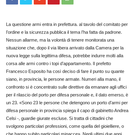
La questione armi entra in prefettura. al tavolo del comitato per
l’ordine e la sicurezza pubblica il tema l’ha fatta da padrone.
Nessun allarme, ma la volontà di tenere monitorata una
situazione che, dopo il via libera arrivato dalla Camera per la
nuova legge sulla legittima difesa, potrebbe indurre molti alla
corsa alle armi contro i topi d’appartamento. Il prefetto
Francesco Esposito ha così deciso di fare il punto su quante
siano, in provincia, le persone armate. Numeri alla mano, il
confronto si è concentrato sulle direttive da emanare agli uffici
per il rilascio del porto per difesa personale e, il dato emerso, è
un 23. «Sono 23 le persone che detengono un porto d’armi per
difesa personale in provincia spiega il capo di gabinetto Andrea
Celsi -, guardie giurate escluse. Si tratta di cittadini che
svolgono particolari professioni, come quella del gioielliere, o
che hanno subito particolari minacce». Negli ultimi due anni