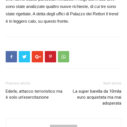
sono state analizzate quattro nuove richieste, di cui tre sono
state rigettate. A detta degli uffici di Palazzo dei Rettori il trend
è in leggero calo, su questo fronte.
Previous article
Next article
Ederle, attacco terroristico ma
La super barella da 10mila
è solo un’esercitazione
euro acquistata ma mai
adoperata