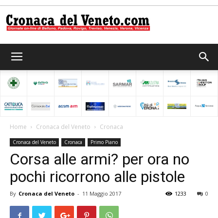
Cronaca
del
Home
Cronaca del Veneto
Cronaca
Cronaca del Veneto
Cronaca
Primo Piano
Veneto
Corsa alle armi? per ora no
pochi ricorrono alle pistole
By
Cronaca del Veneto
-
11 Maggio 2017
1233
0