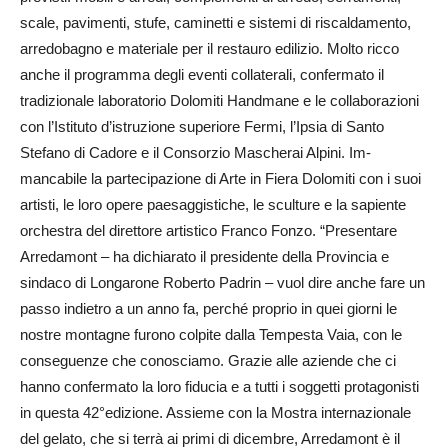
scale, pavimenti, stufe, caminetti e sistemi di riscaldamento,
arredobagno e materiale per il restauro edilizio. Molto ricco
anche il programma degli eventi collaterali, confermato il
tradizionale laboratorio Dolomiti Hand­mane e le collaborazioni
con l’Istituto d’istruzione superiore Fermi, l’Ipsia di Santo
Stefano di Cadore e il Consorzio Mascherai Alpini. Im­
mancabile la partecipazione di Arte in Fiera Dolomiti con i suoi
artisti, le loro opere paesaggistiche, le sculture e la sapiente
orchestra del direttore artistico Franco Fonzo. “Presentare
Arre­damont – ha dichiarato il presidente della Provincia e
sindaco di Longarone Roberto Padrin – vuol dire anche fare un
passo indietro a un anno fa, perché proprio in quei giorni le
nostre montagne furono colpite dalla Tempesta Vaia, con le
conseguenze che conosciamo. Grazie alle aziende che ci
hanno confermato la loro fiducia e a tutti i soggetti protagonisti
in questa 42°edizione. Assieme con la Mostra internazionale
del gelato, che si terrà ai primi di dicembre, Arredamont è il