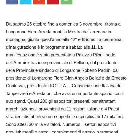
Da sabato 26 ottobre fino a domenica 3 novembre, ritorna a
Longarone Fiere Arredamont, la Mostra dell’arredare in
montagna, giunta quest’anno alla 42° edizione. La cerimonia
d’inaugurazione è in programma sabato alle 11. La
manifestazione è stata presentata a Palazzo Piloni, sede
dell’Ammini­strazione provinciale di Belluno, dal presidente
della Provincia e sindaco di Longarone Roberto Padrin, dal
presidente di Longarone Fiere Gian Angelo Bellati e da Ernesto
Contessa, presidente di C.I.T.A. – Consociazione Italiana dei
Tappezzieri e Arredatori, che avrà un importante spazio con il
suo stand. Quasi 200 gli espositori presenti, per altrettanti
marchi aziendali provenienti da 11 regioni italiane e 4 Paesi
stranieri, distribuiti su una superficie espositiva di 17 mila mq.
Sono attesi 30 mila visitatori. Numerosi i settori espositivi
previsti: mobili e arredi, complementi di arredo, serramenti,