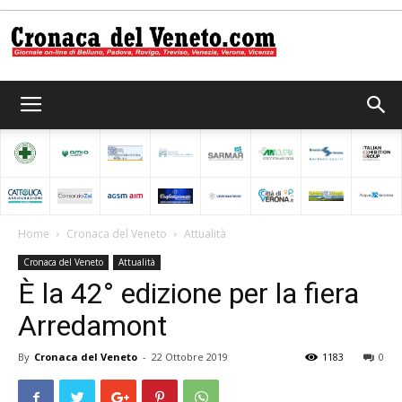
Cronaca
del
Home
Cronaca del Veneto
Attualità
Cronaca del Veneto
Attualità
Veneto
È la 42° edizione per la fiera
Arredamont
By
Cronaca del Veneto
-
22 Ottobre 2019
1183
0