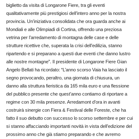
biglietto da visita di Longarone Fiere, tra gli eventi
qualitativamente più prestigiosi dell’intero anno per la nostra
provincia. Un’iniziativa consolidata che ora guarda anche ai
Mondiali e alle Olimpiadi di Cortina, offrendo una preziosa
vetrina per l’arredamento di montagna delle case e delle
strutture ricettive che, superata la crisi dell’edilizia, stanno
ripartendo e si preparano a questi due eventi che danno lustro
alle nostre montagne”. Il presidente di Longarone Fiere Gian
Angelo Bellati ha ricordato: “L’anno scorso Vaia ha lasciato il
segno provocando, peraltro, una giornata di chiusura, un
danno alla struttura fieristica da 165 mila euro e una flessione
del pubblico presente che quest’anno contiamo di riportare a
regime con 30 mila presenze. Arredamont d’ora in avanti
costruirà sinergie con Fiera & Festival delle Foreste, che ha
fatto il suo debutto con successo lo scorso settembre e per cui
si stanno affacciando importanti novità in vista dell’edizione del
prossimo anno che già stiamo preparando e che avremo