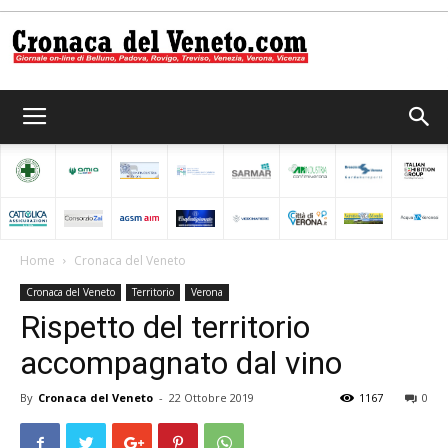
Cronaca
del
Home
Cronaca del Veneto
Cronaca del Veneto
Territorio
Verona
Veneto
Rispetto del territorio
accompagnato dal vino
By
Cronaca del Veneto
-
22 Ottobre 2019
1167
0