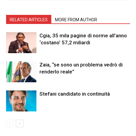
RELATED ARTICLES
MORE FROM AUTHOR
Cgia, 35 mila pagine di norme all’anno
‘costano’ 57,2 miliardi
Zaia, “se sono un problema vedrò di
renderlo reale”
Stefani candidato in continuità