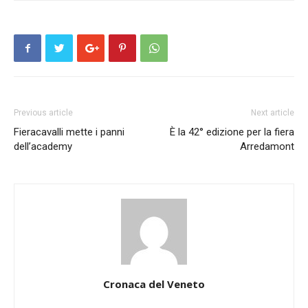
Previous article
Next article
Fieracavalli mette i panni
È la 42° edizione per la fiera
dell’academy
Arredamont
Cronaca del Veneto