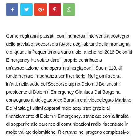
Come negli anni passati, con i numerosi interventi a sostegno
delle attività di soccorso a favore degli abitanti della montagna
e di quanti la frequentano a vario titolo, anche nel 2016 Dolomiti
Emergency ha voluto dare il proprio contributo a
un’associazione, che opera in sinergia con il Suem 118, di
fondamentale importanza per il territorio. Nei giorni scorsi,
infatti, nella sede del Soccorso alpino Dolomiti Bellu­nesi il
presidente di Dolomiti Emergency Gianluca Dal Bor­go ha
consegnato al delegato Alex Barattin e al vicedelegato Mariano
De Mattia gli ultimi apparati radio acquistati grazie al
finanziamento di Dolomiti Emer­gency, stanziato con la finalità
di sopperire alle carenze di comunicazioni radio riscontrate in
molte vallate dolomitiche. Rientrano nel progetto complessivo