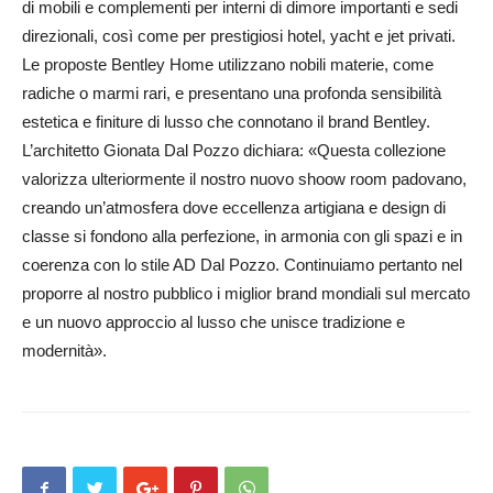
di mobili e complementi per interni di dimore importanti e sedi
direzionali, così come per prestigiosi hotel, yacht e jet privati.
Le proposte Bentley Home utilizzano nobili materie, come
radiche o marmi rari, e presentano una profonda sensibilità
estetica e finiture di lusso che connotano il brand Bentley.
L’archi­tetto Gionata Dal Pozzo dichiara: «Ques­ta collezione
valorizza ulteriormente il nostro nuovo shoow room padovano,
creando un’atmosfera dove eccellenza artigiana e design di
classe si fondono alla perfezione, in armonia con gli spazi e in
coerenza con lo stile AD Dal Pozzo. Continuiamo pertanto nel
proporre al nostro pubblico i miglior brand mondiali sul mercato
e un nuovo approccio al lusso che unisce tradizione e
modernità».