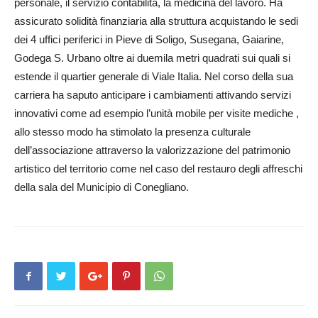
personale, il servizio contabilità, la medicina del lavoro. Ha
assicurato solidità finanziaria alla struttura acquistando le sedi
dei 4 uffici periferici in Pieve di Soligo, Suse­gana, Gaiarine,
Gode­ga S. Urbano oltre ai duemila metri quadrati sui quali si
estende il quartier generale di Via­le Italia. Nel corso della sua
carriera ha saputo anticipare i cambiamenti attivando servizi
innovativi come ad esempio l’unità mobile per visite mediche ,
allo stesso modo ha stimolato la pre­senza culturale
dell’associazione attraverso la valorizzazione del patrimonio
artistico del territorio come nel caso del res­tauro degli affreschi
della sala del Municipio di Conegliano.