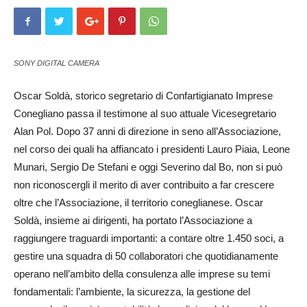
SONY DIGITAL CAMERA
Oscar Soldà, storico segretario di Confartigianato Imprese
Cone­gliano passa il testimone al suo attuale Vicesegretario
Alan Pol. Dopo 37 anni di direzione in seno all’Associazione,
nel corso dei quali ha affiancato i presidenti Lauro Piaia, Leone
Mu­nari, Sergio De Stefani e oggi Se­verino dal Bo, non si può
non riconoscergli il merito di aver contribuito a far crescere
oltre che l’Associazione, il territorio coneglianese. Oscar
Soldà, in­sieme ai dirigenti, ha portato l’As­socia­zione a
raggiungere traguardi importanti: a contare oltre 1.450 soci, a
gestire una squadra di 50 collaboratori che quotidianamente
operano nell’ambito della consulenza alle imprese su temi
fondamentali: l’ambiente, la sicurezza, la gestione del