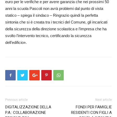
euro per le verifiche e per avere garanzia che nei prossimi 50
anni la scuola Pascoli non avrà problemi dal punto di vista
statico – spiega il sindaco – Ringrazio quindi la perfetta
sintonia che si è creata tra i tecnici del Comune, gli incaricati
della sicurezza della direzione scolastica e l’impresa che ha
svolto l’intervento tecnico, certificando la sicurezza
dell’edificio».
Previous article
Next article
DIGITALIZZAZIONE DELLA
FONDI PER FAMIGLIE
P.A.: COLLABORAZIONE
RESIDENTI CON FIGLI A