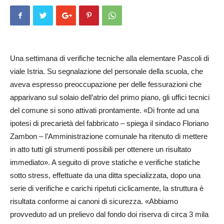
Una settimana di verifiche tecniche alla elementare Pascoli di
viale Istria. Su segnalazione del personale della scuola, che
aveva espresso preoccupazione per delle fessurazioni che
apparivano sul solaio dell’atrio del primo piano, gli uffici tecnici
del comune si sono attivati prontamente. «Di fronte ad una
ipotesi di precarietà del fabbricato – spiega il sindaco Floriano
Zambon – l’Amministra­zione comunale ha ritenuto di mettere
in atto tutti gli strumenti possibili per ottenere un risultato
immediato». A seguito di prove statiche e verifiche statiche
sotto stress, effettuate da una ditta specializzata, dopo una
serie di verifiche e carichi ripetuti ciclicamente, la struttura è
risultata conforme ai canoni di sicurezza. «Abbiamo
provveduto ad un prelievo dal fondo doi riserva di circa 3 mila