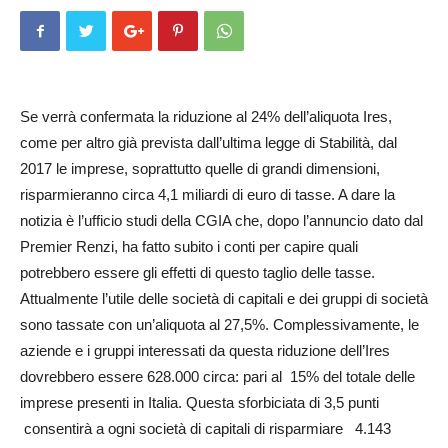
Se verrà confermata la riduzione al 24% dell’aliquota Ires,
come per altro già prevista dall’ultima legge di Stabilità, dal
2017 le imprese, soprattutto quelle di grandi dimensioni,
risparmieranno circa 4,1 miliardi di euro di tasse. A dare la
notizia è l’ufficio studi della CGIA che, dopo l’annuncio dato dal
Premier Renzi, ha fatto subito i conti per capire quali
potrebbero essere gli effetti di questo taglio delle tasse.
Attualmente l’utile delle società di capitali e dei gruppi di società
sono tassate con un’aliquota al 27,5%. Comples­siva­mente, le
aziende e i gruppi interessati da questa riduzione del­l’Ires
dovrebbero essere 628.000 circa: pari al 15% del totale delle
imprese presenti in Italia. Questa sforbiciata di 3,5 punti
consentirà a ogni società di capitali di risparmiare 4.143