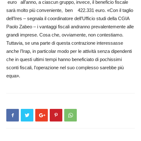
euro all’anno, a cias­cu­n­ grup­po, invece, il beneficio fiscale
sarà molto più conveniente, ben 422.331 euro. «Con il taglio
dell’Ires – segnala il coordinatore dell’Ufficio studi della CGIA
Paolo Zabeo – i vantaggi fiscali andranno prevalentemente alle
grandi imprese. Cosa che, ovviamente, non contestiamo.
Tuttavia, se una parte di questa contrazione interessasse
anche l’Irap, in particolar modo per le attività senza dipendenti
che in questi ultimi tempi hanno beneficiato di pochissimi
sconti fiscali, l’operazione nel suo complesso sarebbe più
equa».