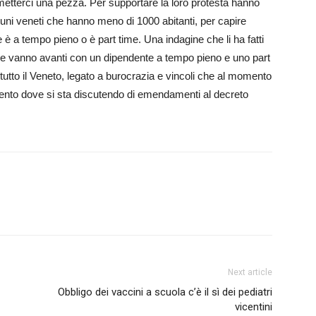
a metterci una pezza. Per supportare la loro protesta hanno
omuni veneti che hanno meno di 1000 abitanti, per capire
è a tempo pieno o è part time. Una indagine che li ha fatti
e vanno avanti con un dipendente a tempo pieno e uno part
a tutto il Veneto, legato a burocrazia e vincoli che al momento
amento dove si sta discutendo di emendamenti al decreto
Next article
Obbligo dei vaccini a scuola c’è il sì dei pediatri
vicentini