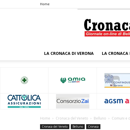
Home
LA CRONACA DI VERONA
LA CRONACA 
Home
Cronaca del Veneto
Belluno
Comuni e di
Cronaca del Veneto
Belluno
Cronaca