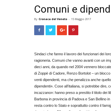
Comuni e dipenden
By
Cronaca del Veneto
-
15 Maggio 2017
Sindaci che fanno il lavoro dei funzionari dei lo
ragioneria. Comuni che vanno avanti con un impi
dieci anni, da quando nel 2004 vennero bloccate 
di Zoppè di Cadore, Renzo Bortolot – un blocco
venti dipendenti, ma che penalizza anche quello v
dipendenti». Cose all’italiana, si potrebbe dire, c
incazzano»: hanno preso a prestito il titolo dei l
Barbona in provincia di Padova e San Bellino in pr
resta contro lo Stato e soprattutto contro il fam