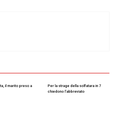
a, il marito preso a
Per la strage della solfatara in 7
chiedono l’abbreviato