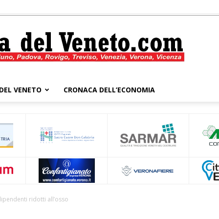
DEL VENETO
CRONACA DELL’ECONOMIA
Cronaca
del
pendenti ridotti all’osso