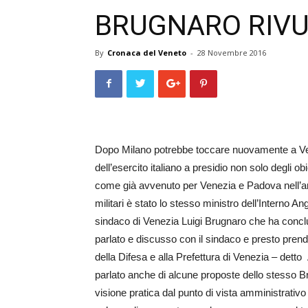
BRUGNARO RIVU
By
Cronaca del Veneto
-
28 Novembre 2016
Dopo Milano potrebbe toccare nuovamente a Venez
dell’esercito italiano a presidio non solo degli obi
come già avvenuto per Venezia e Padova nell’ann
militari è stato lo stesso ministro dell’I­nterno A
sindaco di Venezia Luigi Bru­gnaro che ha concl
parlato e discusso con il sindaco e presto pre
della Difesa e alla Pr­efettura di Venezia – detto 
parlato anche di alcune proposte dello stesso 
visione pratica dal punto di vista amministrativ