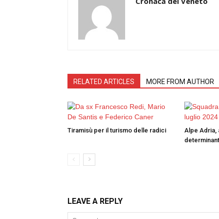
Cronaca del Veneto
RELATED ARTICLES
MORE FROM AUTHOR
Tiramisù per il turismo delle radici
Alpe Adria, 
determinant
LEAVE A REPLY