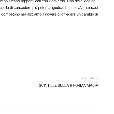
mpo stesso rapporti leali con il governo. Una delle idee del
ella di concedere più poteri ai giudici di pace. «Noi sindaci
on ci competono ma abbiamo il dovere di chiedere un cambio di
Next article
SCINTILLE SULLA RIFORMA MADIA