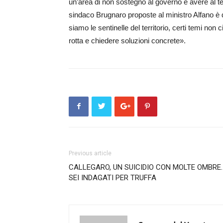
un’area di non sostegno al governo e avere al te
sindaco Brugnaro proposte al ministro Alfano è qu
siamo le sentinelle del territorio, certi temi n
rotta e chiedere soluzioni concrete».
Previous article
CALLEGARO, UN SUICIDIO CON MOLTE OMBRE.
SEI INDAGATI PER TRUFFA