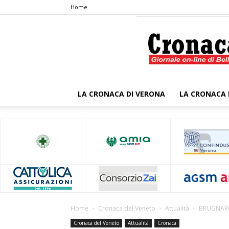
Home
LA CRONACA DI VERONA
LA CRONACA 
Home
Cronaca del Veneto
Attualità
BRUGNARO
Cronaca del Veneto
Attualità
Cronaca