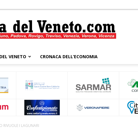
DEL VENETO
CRONACA DELL’ECONOMIA
Cronaca
del
 RIVUOLE I LAGUNARI