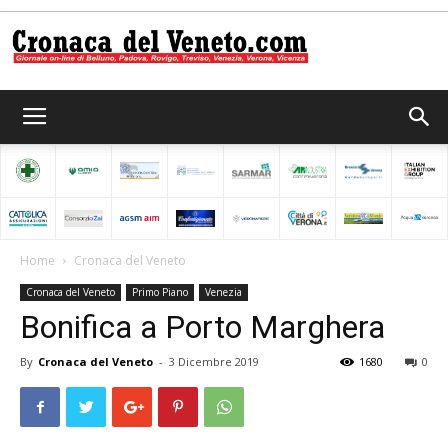
Cronaca
del
Home
Cronaca del Veneto
Cronaca del Veneto
Primo Piano
Venezia
Veneto
Bonifica a Porto Marghera
By
Cronaca del Veneto
-
3 Dicembre 2019
1680
0