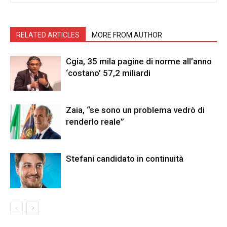
RELATED ARTICLES
MORE FROM AUTHOR
Cgia, 35 mila pagine di norme all’anno
‘costano’ 57,2 miliardi
Zaia, “se sono un problema vedrò di
renderlo reale”
Stefani candidato in continuità