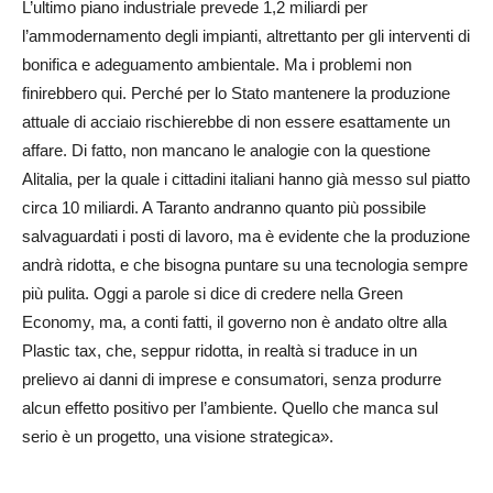
L’ultimo piano industriale prevede 1,2 miliardi per
l’ammodernamento degli impianti, altrettanto per gli interventi di
bonifica e adeguamento ambientale. Ma i problemi non
finirebbero qui. Perché per lo Stato mantenere la produzione
attuale di acciaio rischierebbe di non essere esattamente un
affare. Di fatto, non mancano le analogie con la questione
Alitalia, per la quale i cittadini italiani hanno già messo sul piatto
circa 10 miliardi. A Taranto andranno quanto più possibile
salvaguardati i posti di lavoro, ma è evidente che la produzione
andrà ridotta, e che bisogna puntare su una tecnologia sempre
più pulita. Oggi a parole si dice di credere nella Green
Economy, ma, a conti fatti, il governo non è andato oltre alla
Plastic tax, che, seppur ridotta, in realtà si traduce in un
prelievo ai danni di imprese e consumatori, senza produrre
alcun effetto positivo per l’ambiente. Quello che manca sul
serio è un progetto, una visione strategica».