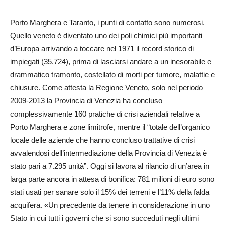
Porto Marghera e Taranto, i punti di contatto sono numerosi.
Quello veneto è diventato uno dei poli chimici più importanti
d’Europa arrivando a toccare nel 1971 il record storico di
impiegati (35.724), prima di lasciarsi andare a un inesorabile e
drammatico tramonto, costellato di morti per tumore, malattie e
chiusure. Come attesta la Regione Veneto, solo nel periodo
2009-2013 la Provincia di Venezia ha concluso
complessivamente 160 pratiche di crisi aziendali relative a
Porto Marghera e zone limitrofe, mentre il “totale dell’organico
locale delle aziende che hanno concluso trattative di crisi
avvalendosi dell’intermediazione della Provincia di Venezia è
stato pari a 7.295 unità”. Oggi si lavora al rilancio di un’area in
larga parte ancora in attesa di bonifica: 781 milioni di euro sono
stati usati per sanare solo il 15% dei terreni e l’11% della falda
acquifera. «Un precedente da tenere in considerazione in uno
Stato in cui tutti i governi che si sono succeduti negli ultimi