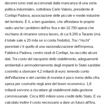
decenni sono stati accomunati dalla mancanza di una seria
politica industriale», sottolinea Carlo Valerio, presidente di
Confapi Padova, associazione delle piccole e medie industrie
del territorio. È lì, a ben guardare, che affondano le proprie
radici anche i problemi dell’ex Ilva e dei 10.700 operai che
rischiano di rimanere senza lavoro, di cui 8.200 a Taranto (ma
il totale sale a 20 mila se si conta l’indotto). Tra i “rischi”
paventati c’è quello di una nazionalizzazione dell’impresa.
Fabbrica Padova, centro studi di Confapi, ha raccolto alcuni
dati. Tra costo del riacquisto dello stabilimento, adeguamenti
ambientali e ammodernamento degli impianti lo Stato sarebbe
costretto a sborsare 4,2 miliardi di euro: tenendo conto
dell’inflazione e del cambio di moneta è poco meno della cifra
spesa per costruirlo negli anni del boom economico. 1,8
miliardi servono a riscattare gli stabilimenti dalla gestione
commissariale. Circa 800 milioni sono crediti dello Stato. E va
calcolato inoltre il costo necessario a dare un futuro all’Ilva.