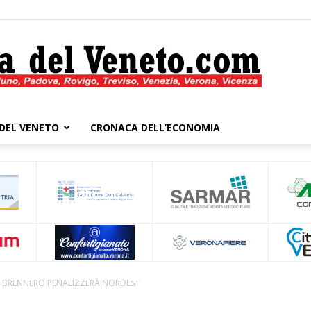
DEL VENETO
CRONACA DELL’ECONOMIA
Cronaca
del
 BRENNERO PENALIZZERÁ NORDEST