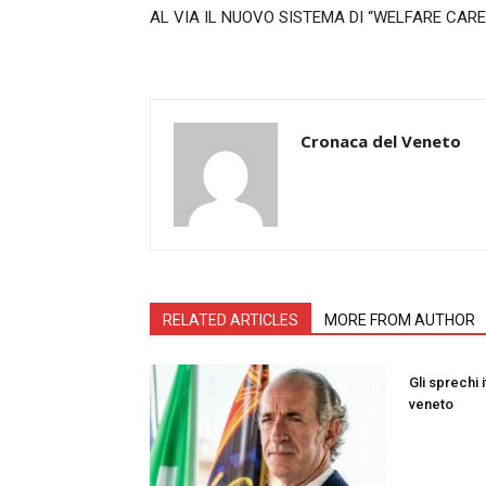
AL VIA IL NUOVO SISTEMA DI “WELFARE CARE
Cronaca del Veneto
RELATED ARTICLES
MORE FROM AUTHOR
Gli sprechi i
veneto