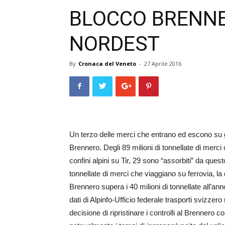
BLOCCO BRENNE
NORDEST
By
Cronaca del Veneto
-
27 Aprile 2016
Un terzo delle merci che entrano ed escono su g
Brennero. Degli 89 milioni di tonnellate di merc
confini alpini su Tir, 29 sono “assorbiti” da ques
tonnellate di merci che viaggiano su ferrovia, l
Brennero supera i 40 milioni di tonnellate all’anno
dati di Alpinfo-Ufficio federale trasporti svizzero
decisione di ripristinare i controlli al Brennero c