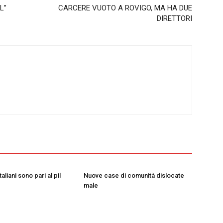
L”
CARCERE VUOTO A ROVIGO, MA HA DUE
DIRETTORI
taliani sono pari al pil
Nuove case di comunità dislocate
male