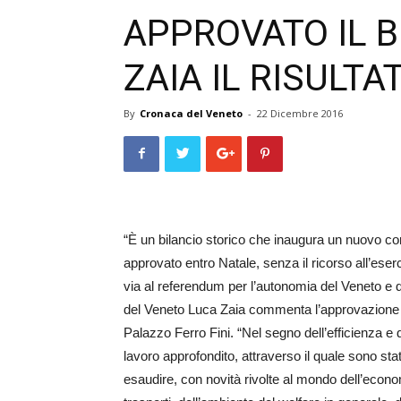
APPROVATO IL B
ZAIA IL RISULTA
By
Cronaca del Veneto
-
22 Dicembre 2016
“È un bilancio storico che inaugura un nuovo co
approvato entro Natale, senza il ricorso all’eser
via al referendum per l’autonomia del Veneto e d
del Veneto Luca Zaia commenta l’approvazione de
Palazzo Ferro Fini. “Nel segno dell’efficienza e 
lavoro approfondito, attraverso il quale sono sta
esaudire, con novità rivolte al mondo dell’econo