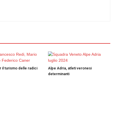
 il turismo delle radici
Alpe Adria, atleti veronesi
determinanti