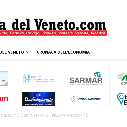
DEL VENETO
CRONACA DELL’ECONOMIA
Cronaca
del
 IL BILANCIO 2017, PER ZAIA IL RISULTATO E’ STORICO