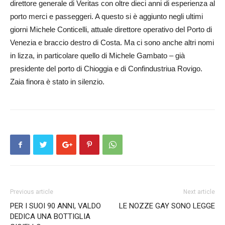
direttore generale di Veritas con oltre dieci anni di esperienza al
porto merci e passeggeri. A questo si è aggiunto ne­gli ultimi
giorni Michele Conticelli, attuale direttore operativo del Porto di
Venezia e braccio destro di Costa. Ma ci sono an­che altri nomi
in lizza, in particolare quello di Michele Gambato – già
presidente del porto di Ch­ioggia e di Confindustriua Rovigo.
Zaia finora è stato in silenzio.
Previous article
Next article
PER I SUOI 90 ANNI, VALDO
LE NOZZE GAY SONO LEGGE
DEDICA UNA BOTTIGLIA