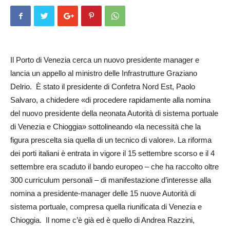
Il Porto di Venezia cerca un nuovo presidente manager e
lancia un appello al ministro delle Infrastrutture Graziano
Delrio. È stato il presidente di Confetra Nord Est, Paolo
Salvaro, a chidedere «di procedere rapidamente alla nomina
del nuovo presidente della neonata Autorità di sistema portuale
di Venezia e Ch­i­oggia» sottolineando «la necessità che la
figura prescelta sia quella di un tecnico di valore». La riforma
dei porti italiani è entrata in vigore il 15 settembre scorso e il 4
settembre era scaduto il bando europeo – che ha raccolto oltre
300 curriculum personali – di ma­nifestazione d’interesse alla
no­mina a presidente-manager delle 15 nuove Autorità di
sistema portuale, compresa quella riunificata di Venezia e
Chioggia. Il nome c’è già ed è quello di Andrea Razzini,