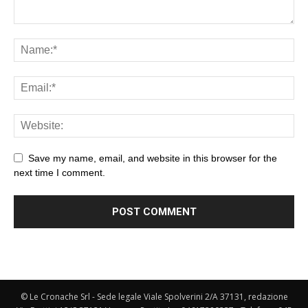
Save my name, email, and website in this browser for the
next time I comment.
© Le Cronache Srl - Sede legale Viale Spolverini 2/A 37131, redazione