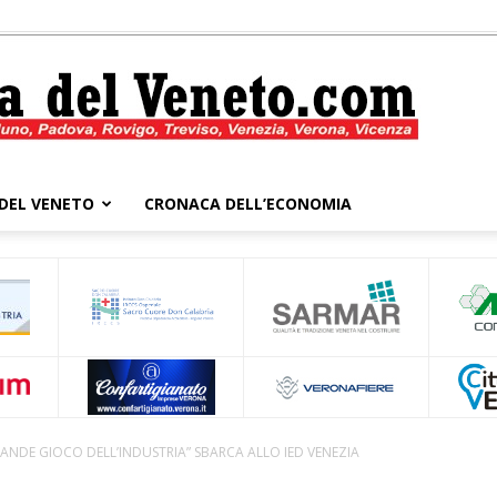
DEL VENETO
CRONACA DELL’ECONOMIA
Cronaca
del
GRANDE GIOCO DELL’INDUSTRIA” SBARCA ALLO IED VENEZIA