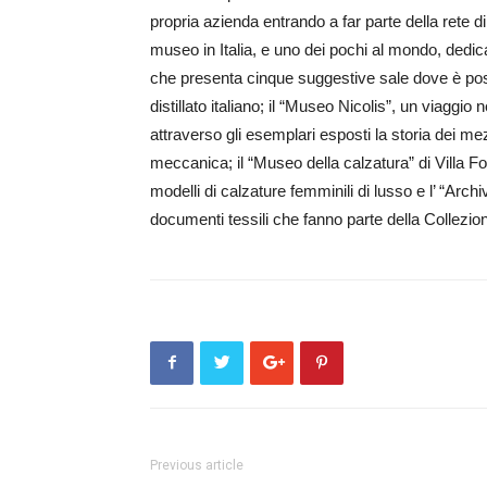
propria azienda entrando a far parte della rete 
museo in Italia, e uno dei pochi al mondo, dedica
che presenta cinque suggestive sale dove è possib
distillato italiano; il “Museo Nicolis”, un viagg
attraverso gli esemplari esposti la storia dei mez
meccanica; il “Museo della calzatura” di Villa Fo
modelli di calzature femminili di lusso e l’ “Arch
documenti tessili che fanno parte della Collezion
Previous article