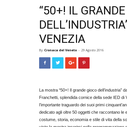
“50+! IL GRAND
DELL’INDUSTRIA
VENEZIA
By
Cronaca del Veneto
-
29 Agosto 2016
La mostra “50+! Il grande gioco dell’industria”
Franchetti, splendida cornice della sede IED di 
l’importante traguardo dei suoi primi cinquant’ann
dedicato agli oltre 50 oggetti che raccontano le 
costume, storia, economia e stile di vita della soc
visto la mostra inserirsi nella programmazione 