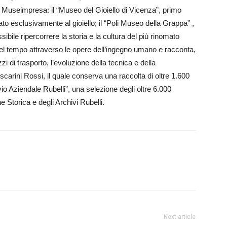
di Museimpresa: il “Museo del Gioiello di Vicenza”, primo
to esclusivamente al gioiello; il “Poli Museo della Grappa” ,
ile ripercorrere la storia e la cultura del più rinomato
io nel tempo attraverso le opere dell’ingegno umano e racconta,
zi di trasporto, l’evoluzione della tecnica e della
scarini Rossi, il quale conserva una raccolta di oltre 1.600
ivio Aziendale Rubelli”, una selezione degli oltre 6.000
e Storica e degli Archivi Rubelli.
Next article