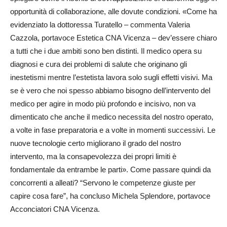
opportunità di collaborazione, alle dovute condizioni. «Come ha
evidenziato la dottoressa Turatello – commenta Valeria
Cazzola, portavoce Estetica CNA Vicenza – dev’essere chiaro
a tutti che i due ambiti sono ben distinti. Il medico opera su
diagnosi e cura dei problemi di salute che originano gli
inestetismi mentre l’estetista lavora solo sugli effetti visivi. Ma
se è vero che noi spesso abbiamo bisogno dell’intervento del
medico per agire in modo più profondo e incisivo, non va
dimenticato che anche il medico necessita del nostro operato,
a volte in fase preparatoria e a volte in momenti successivi. Le
nuove tecnologie certo migliorano il grado del nostro
intervento, ma la consapevolezza dei propri limiti è
fondamentale da entrambe le parti». Come passare quindi da
concorrenti a alleati? “Servono le competenze giuste per
capire cosa fare”, ha concluso Michela Sple­ndore, portavoce
Acconciatori CNA Vicenza.