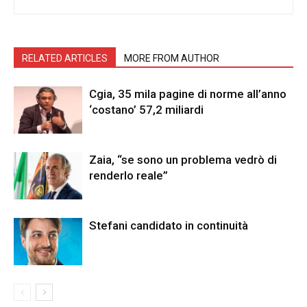
RELATED ARTICLES
MORE FROM AUTHOR
Cgia, 35 mila pagine di norme all’anno
‘costano’ 57,2 miliardi
Zaia, “se sono un problema vedrò di
renderlo reale”
Stefani candidato in continuità