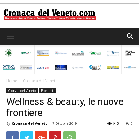
Cronaca
del
Home
Cronaca del Veneto
Cronaca del Veneto
Economia
Veneto
Wellness & beauty, le nuove
frontiere
By
Cronaca del Veneto
-
7 Ottobre 2019
913
0