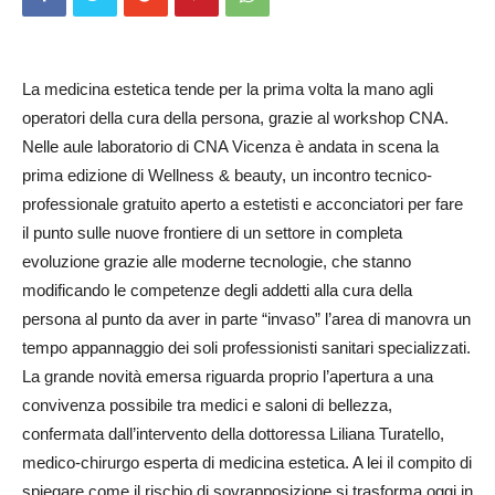
La medicina estetica tende per la prima volta la mano agli
operatori della cura della persona, grazie al workshop CNA.
Nelle aule laboratorio di CNA Vicenza è andata in scena la
prima edizione di Wellness & beauty, un incontro tecnico-
professionale gratuito aperto a estetisti e acconciatori per fare
il punto sulle nuove frontiere di un settore in completa
evoluzione grazie alle moderne tecnologie, che stanno
modificando le competenze degli addetti alla cura della
persona al punto da aver in parte “invaso” l’area di manovra un
tempo appannaggio dei soli professionisti sanitari specializzati.
La grande novità emersa riguarda proprio l’apertura a una
convivenza possibile tra medici e saloni di bellezza,
confermata dall’intervento della dottoressa Liliana Turatello,
medico-chirurgo esperta di medicina estetica. A lei il compito di
spiegare come il rischio di sovrapposizione si trasforma oggi in