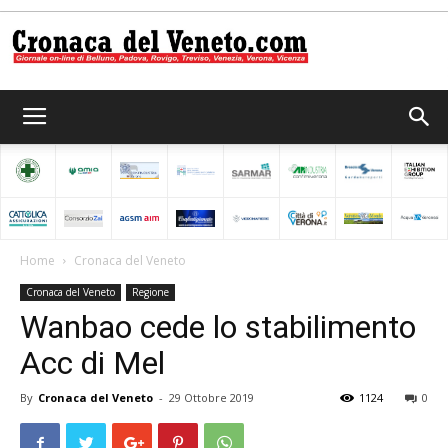
Cronaca
del
Home
Cronaca del Veneto
Cronaca del Veneto
Regione
Veneto
Wanbao cede lo stabilimento
Acc di Mel
By
Cronaca del Veneto
-
29 Ottobre 2019
1124
0