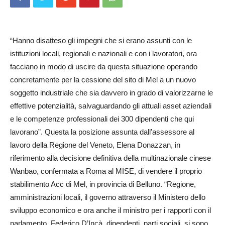
“Hanno disatteso gli impegni che si erano assunti con le
istituzioni locali, regionali e nazionali e con i lavoratori, ora
facciano in modo di uscire da questa situazione operando
concretamente per la cessione del sito di Mel a un nuovo
soggetto industriale che sia davvero in grado di valorizzarne le
effettive potenzialità, salvaguardando gli attuali asset aziendali
e le competenze professionali dei 300 dipendenti che qui
lavorano”. Questa la posizione assunta dall’assessore al
lavoro della Regione del Veneto, Elena Donazzan, in
riferimento alla decisione definitiva della multinazionale cinese
Wan­bao, confermata a Roma al MISE, di vendere il proprio
stabilimento Acc di Mel, in provincia di Belluno. “Regione,
amministrazioni locali, il governo attraverso il Ministero dello
sviluppo economico e ora anche il ministro per i rapporti con il
parlamento, Federico D’Incà, dipendenti, parti sociali, si sono