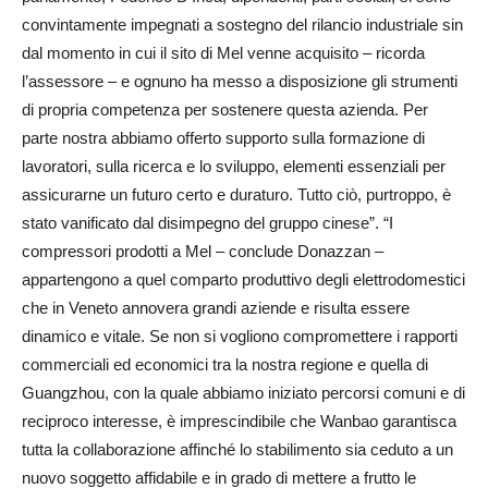
convintamente impegnati a sostegno del rilancio industriale sin
dal momento in cui il sito di Mel venne acquisito – ricorda
l’assessore – e ognuno ha messo a disposizione gli strumenti
di propria competenza per sostenere questa azienda. Per
parte nostra abbiamo offerto supporto sulla formazione di
lavoratori, sulla ricerca e lo sviluppo, elementi essenziali per
assicurarne un futuro certo e duraturo. Tutto ciò, purtroppo, è
stato vanificato dal disimpegno del gruppo cinese”. “I
compressori prodotti a Mel – conclude Donazzan –
appartengono a quel comparto produttivo degli elettrodomestici
che in Veneto annovera grandi aziende e risulta essere
dinamico e vitale. Se non si vogliono compromettere i rapporti
commerciali ed economici tra la nostra regione e quella di
Guang­zhou, con la quale abbiamo iniziato percorsi comuni e di
reciproco interesse, è imprescindibile che Wanbao garantisca
tutta la collaborazione affinché lo stabilimento sia ceduto a un
nuovo soggetto affidabile e in grado di mettere a frutto le