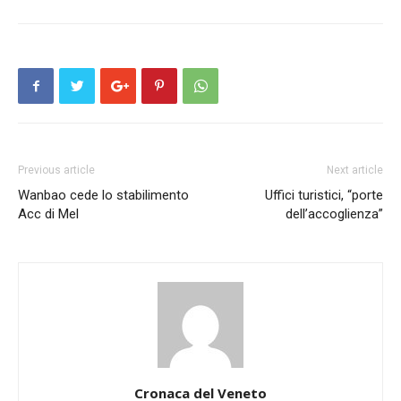
Previous article
Next article
Wanbao cede lo stabilimento
Uffici turistici, “porte
Acc di Mel
dell’accoglienza”
Cronaca del Veneto