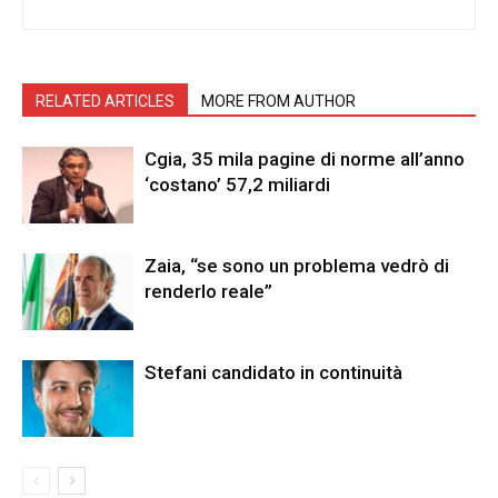
RELATED ARTICLES
MORE FROM AUTHOR
Cgia, 35 mila pagine di norme all’anno
‘costano’ 57,2 miliardi
Zaia, “se sono un problema vedrò di
renderlo reale”
Stefani candidato in continuità