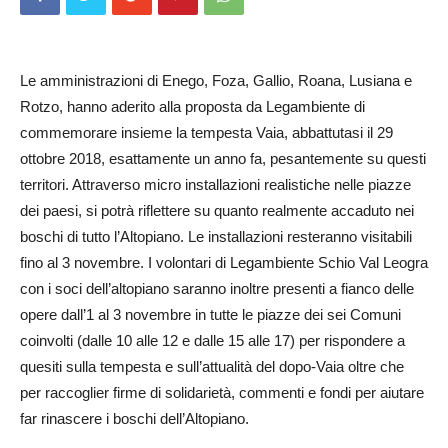
Le amministrazioni di Enego, Foza, Gallio, Roana, Lusiana e
Rotzo, hanno aderito alla proposta da Legambiente di
commemorare insieme la tempesta Vaia, abbattutasi il 29
ottobre 2018, esattamente un anno fa, pesantemente su questi
territori. Attraverso micro installazioni realistiche nelle piazze
dei paesi, si potrà riflettere su quanto realmente accaduto nei
boschi di tutto l’Altopiano. Le installazioni resteranno visitabili
fino al 3 novembre. I volontari di Legam­biente Schio Val Leogra
con i soci dell’altopiano saranno inoltre presenti a fianco delle
opere dall’1 al 3 novembre in tutte le piazze dei sei Comuni
coinvolti (dalle 10 alle 12 e dalle 15 alle 17) per rispondere a
quesiti sulla tempesta e sull’attualità del dopo-Vaia oltre che
per raccoglier firme di solidarietà, commenti e fondi per aiutare
far rinascere i boschi dell’Altopiano.