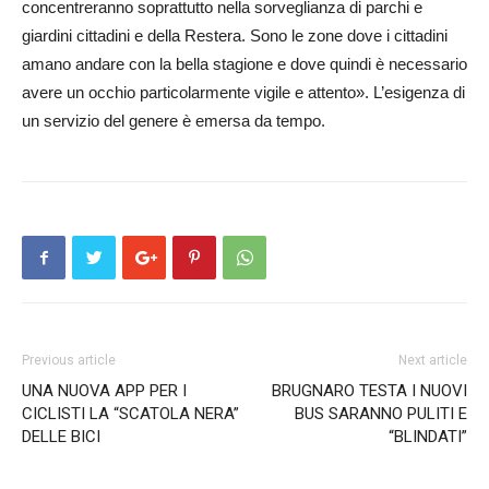
concentreranno soprattutto nella sorveglianza di parchi e
giardini cittadini e della Restera. Sono le zone dove i cittadini
amano andare con la bella stagione e dove quindi è necessario
avere un occhio particolarmente vigile e attento». L’esi­genza di
un servizio del genere è emersa da tempo.
Previous article
Next article
UNA NUOVA APP PER I
BRUGNARO TESTA I NUOVI
CICLISTI LA “SCATOLA NERA”
BUS SARANNO PULITI E
DELLE BICI
“BLINDATI”