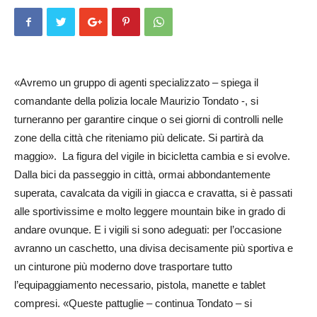
«Avremo un gruppo di agenti specializzato – spiega il
comandante della polizia locale Maurizio Tondato -, si
turneranno per garantire cinque o sei giorni di controlli nelle
zone della città che riteniamo più delicate. Si partirà da
maggio». La figura del vigile in bicicletta cambia e si evolve.
Dalla bici da passeggio in città, ormai abbondantemente
superata, cavalcata da vigili in giacca e cravatta, si è passati
alle sportivissime e molto leggere mountain bike in grado di
andare ovunque. E i vigili si sono adeguati: per l’occasione
avranno un caschetto, una divisa decisamente più sportiva e
un cinturone più moderno dove trasportare tutto
l’equipaggiamento necessario, pistola, manette e tablet
compresi. «Queste pattuglie – continua Tondato – si