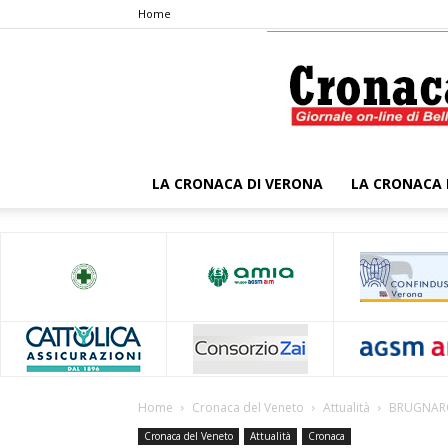
Home
LA CRONACA DI VERONA
LA CRONACA 
Home
Cronaca del Veneto
Attualità
BRUGNARO 
Cronaca del Veneto
Attualità
Cronaca