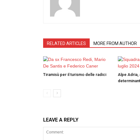
RELATED ARTICLES
MORE FROM AUTHOR
Tiramisù per il turismo delle radici
Alpe Adria, 
determinant
LEAVE A REPLY