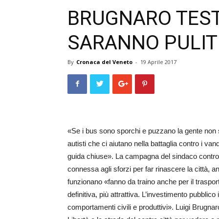
BRUGNARO TEST
SARANNO PULITI
By
Cronaca del Veneto
-
19 Aprile 2017
«Se i bus sono sporchi e puzzano la gente non 
autisti che ci aiutano nella battaglia contro i va
guida chiuse». La campagna del sindaco contro il
connessa agli sforzi per far rinascere la città,
funzionano «fanno da traino anche per il trasporto 
definitiva, più attrattiva. L’investimento pubblic
comportamenti civili e produttivi». Luigi Brugnaro