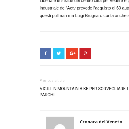
Libertà e le strade del centro città per vedere e
industriale dell’Actv prevede l’acquisto di 60 au
questi pullman ma Luigi Brugnaro conta anche s
Previous article
VIGILI IN MOUNTAIN BIKE PER SORVEGLIARE I
PARCHI
Cronaca del Veneto