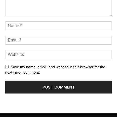
Save my name, email, and website in this browser for the
next time I comment.