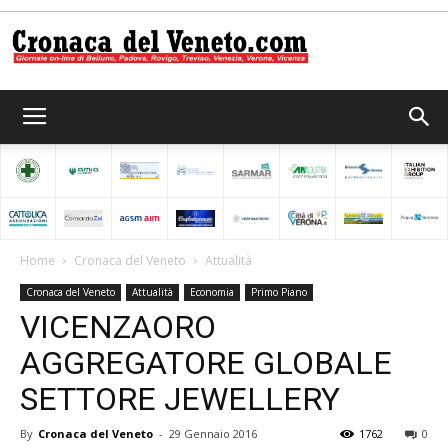
Cronaca
del
Home
Cronaca del Veneto
Attualità
Cronaca del Veneto
Attualità
Economia
Primo Piano
Veneto
VICENZAORO
AGGREGATORE GLOBALE
SETTORE JEWELLERY
By
Cronaca del Veneto
-
29 Gennaio 2016
1762
0