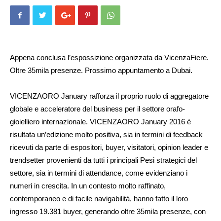
Appena conclusa l’espossizione organizzata da VicenzaFiere.
Oltre 35mila presenze. Prossimo appuntamento a Dubai.
VICENZAORO January rafforza il proprio ruolo di aggregatore
globale e acceleratore del business per il settore orafo-
gioielliero internazionale. VICENZAORO Ja­nuary 2016 è
risultata un’edizione molto positiva, sia in termini di feedback
ricevuti da parte di espositori, buyer, visitatori, opinion leader e
trendsetter provenienti da tutti i principali Pesi strategici del
settore, sia in termini di attendance, come evidenziano i
numeri in crescita. In un contesto molto raffinato,
contemporaneo e di facile navigabilità, hanno fatto il loro
ingresso 19.381 buyer, generando oltre 35mila presenze, con