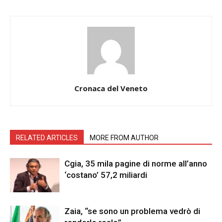
Cronaca del Veneto
RELATED ARTICLES
MORE FROM AUTHOR
Cgia, 35 mila pagine di norme all’anno
‘costano’ 57,2 miliardi
Zaia, “se sono un problema vedrò di