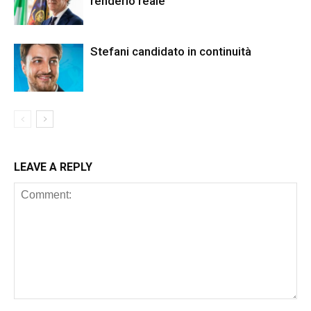
renderlo reale”
Stefani candidato in continuità
LEAVE A REPLY