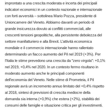
improntato a una crescita moderata e incerta dei principali
indicatori economici in un contesto nazionale e internazionale
con forti avversità – sottolinea Mario Pozza, presidente di
Unioncamere del Veneto. Abbiamo davanti un periodo di
grande insicurezza dovuto ai conflitti commerciali, alle
crescenti tensioni geopolitiche, alla persistente debolezza del
settore manifatturiero e alla Brexit. L’attività economica
mondiale e il commercio internazionale hanno rallentato
determinando un fiacco aumento del Pil nel 2019 (+3%). Per
l’Italia le stime prevedono una crescita da “zero virgola”: +0,1%
nel 2019, +0,4% nel 2020. In un contesto fermo risultano in
moderato aumento anche le principali componenti
dell’economia del Veneto. Nelle stime di Prometeia, il Pil
regionale avrà un incremento annuo limitato del +0,4% rispetto
al 2018, sintesi di previsioni di crescita mediocre della
domanda sia interna (+0,9%) che estera (+2%), stabilità dei
consumi delle famiglie e situazione critica per gli investimenti.