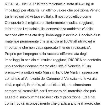
RICREA -. Nel 2017 la resa regionale è stata di 4,46 kg di
imballaggi per abitante, un ottimo valore che posiziona Veneto
tra le regioni più virtuose d’Italia. Il nostro obiettivo come
Consorzio è di migliorare ulteriormente i risultati raggiunti,
informando i cittadini sulla ‘convenienza ambientale’ della
raccolta differenziata degli imballaggi in acciaio. L’acciaio è un
materiale permanente che si ricicla al 100% all’infinito ed è
importante che non vada sprecato finendo in discarica”.
Proprio per l’impegno nella raccolta differenziata degli
imballaggi in acciaio e i risultati raggiunti, RICREA ha conferito
uno speciale riconoscimento alla Città di Venezia. “È un
premio – ha sottolineato Massimiliano De Martin, assessore
comunale all’Ambiente del Comune di Venezia – che va alla
città, e quindi, in primis, ai suoi cittadini, che dimostrano
sempre più sensibilità per il recupero del materiale che può
essere di nuovo immesso nel ciclo di produzione. Ed è nel
contempo un riconoscimento che gratifica anche il lavoro che