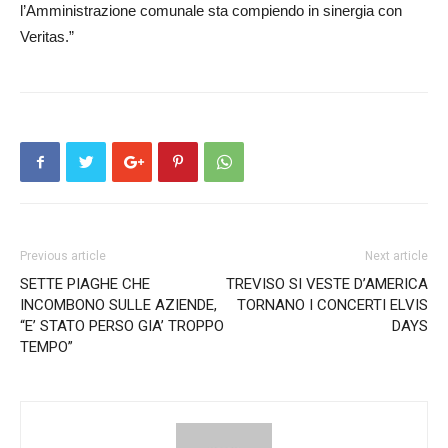
l’Amministrazione comunale sta compiendo in sinergia con
Veritas.”
Previous article
Next article
SETTE PIAGHE CHE
TREVISO SI VESTE D’AMERICA
INCOMBONO SULLE AZIENDE,
TORNANO I CONCERTI ELVIS
“E’ STATO PERSO GIA’ TROPPO
DAYS
TEMPO”