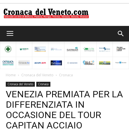
Cronaca
del
Home
Cronaca del Veneto
Cronaca
Cronaca del Veneto
Cronaca
Veneto
VENEZIA PREMIATA PER LA
DIFFERENZIATA IN
OCCASIONE DEL TOUR
CAPITAN ACCIAIO