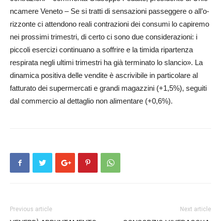
n­camere Veneto – Se si tratti di sensazioni passeggere o all’o­
rizzonte ci attendono reali contrazioni dei consumi lo capiremo
nei prossimi trimestri, di certo ci sono due considerazioni: i
piccoli esercizi continuano a soffrire e la timida ripartenza
respirata negli ultimi trimestri ha già terminato lo slancio». La
dinamica positiva delle vendite è ascrivibile in particolare al
fatturato dei supermercati e grandi ma­gazzini (+1,5%), seguiti
dal commercio al dettaglio non alimentare (+0,6%).
Previous article
Next article