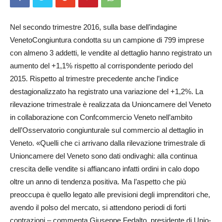
Nel secondo trimestre 2016, sulla base dell’indagine
VenetoCon­giun­­tura condotta su un campione di 799 imprese
con almeno 3 addetti, le vendite al dettaglio hanno registrato un
aumento del +1,1% rispetto al corrispondente periodo del
2015. Rispetto al trimestre precedente anche l’indice
destagionalizzato ha registrato una variazione del +1,2%. La
rilevazione trimestrale è realizzata da Unioncamere del Veneto
in collaborazione con Confcommercio Veneto nell’ambito
dell’Osserva­torio congiunturale sul commercio al dettaglio in
Veneto. «Quelli che ci arrivano dalla rilevazione trimestrale di
Unioncamere del Veneto sono dati ondivaghi: alla continua
crescita delle vendite si affiancano infatti ordini in calo dopo
oltre un anno di tendenza positiva. Ma l’aspetto che più
preoccupa è quello legato alle previsioni degli imprenditori che,
avendo il polso del mercato, si attendono periodi di forti
contrazioni – commenta Giu­seppe Fedalto, presidente di Unio­