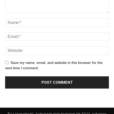
Save my name, email, and website in this browser for the
next time I comment.
© Le Cronache Srl - Sede legale Viale Spolverini 2/A 37131, redazione