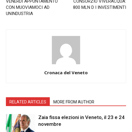
VENERDÌ APPUNTAMENTO
CONSORZIO VIVERACQUA:
CON MUOVIAMOCI AD
800 MLN D I INVESTIMENTI
UNINDUSTRIA
Cronaca del Veneto
RELATED ARTICLES
MORE FROM AUTHOR
Zaia fissa elezioni in Veneto, il 23 e 24
novembre