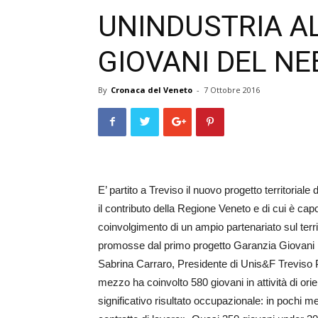
UNINDUSTRIA AL
GIOVANI DEL N
By
Cronaca del Veneto
-
7 Ottobre 2016
E’ partito a Treviso il nuovo progetto territoria
il contributo della Regione Veneto e di cui è cap
coinvolgimento di un ampio partenariato sul territo
promosse dal primo progetto Garanzia Giovani re
Sabrina Carraro, Presidente di Unis&F Treviso 
mezzo ha coinvolto 580 giovani in attività di or
significativo risultato occupazionale: in pochi me