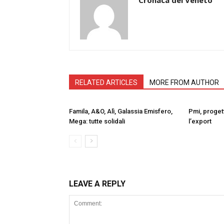
RELATED ARTICLES
MORE FROM AUTHOR
Famila, A&O, Alì, Galassia Emisfero,
Pmi, progett
Mega: tutte solidali
l’export
LEAVE A REPLY