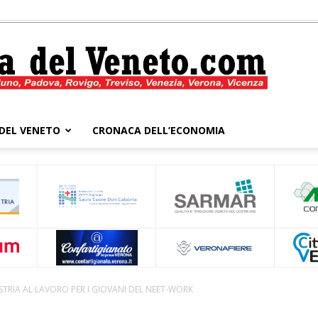
DEL VENETO
CRONACA DELL’ECONOMIA
Cronaca
del
TRIA AL LAVORO PER I GIOVANI DEL NEET-WORK