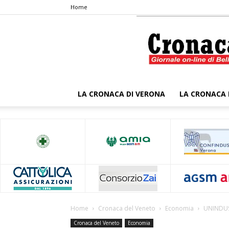
Home
LA CRONACA DI VERONA
LA CRONACA 
Home
Cronaca del Veneto
Economia
UNINDUS
Cronaca del Veneto
Economia