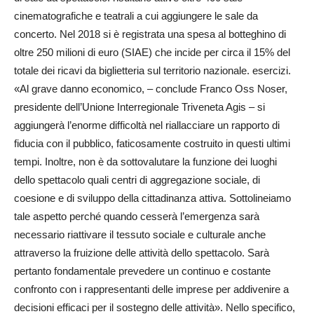
cinematografiche e teatrali a cui aggiungere le sale da
concerto. Nel 2018 si è registrata una spesa al botteghino di
oltre 250 milioni di euro (SIAE) che incide per circa il 15% del
totale dei ricavi da biglietteria sul territorio nazionale. esercizi.
«Al grave danno economico, – conclude Franco Oss Noser,
presidente dell’Unione Interregionale Triveneta Agis – si
aggiungerà l’enorme difficoltà nel riallacciare un rapporto di
fiducia con il pubblico, faticosamente costruito in questi ultimi
tempi. Inoltre, non è da sottovalutare la funzione dei luoghi
dello spettacolo quali centri di aggregazione sociale, di
coesione e di sviluppo della cittadinanza attiva. Sottolineiamo
tale aspetto perché quando cesserà l’emergenza sarà
necessario riattivare il tessuto sociale e culturale anche
attraverso la fruizione delle attività dello spettacolo. Sarà
pertanto fondamentale prevedere un continuo e costante
confronto con i rappresentanti delle imprese per addivenire a
decisioni efficaci per il sostegno delle attività». Nello specifico,