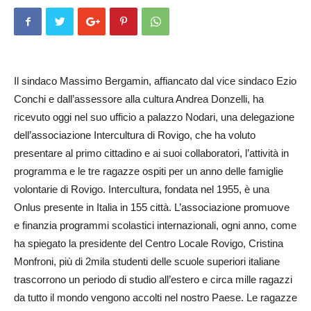
Il sindaco Massimo Bergamin, affiancato dal vice sindaco Ezio
Conchi e dall’assessore alla cultura Andrea Donzelli, ha
ricevuto oggi nel suo ufficio a palazzo No­dari, una delegazione
dell’associazione Intercultura di Rovigo, che ha voluto
presentare al primo cittadino e ai suoi collaboratori, l’attività in
programma e le tre ragazze ospiti per un anno delle famiglie
vol­ontarie di Rovigo. Intercultura, fondata nel 1955, è una
Onlus presente in Italia in 155 città. L’as­sociazione promuove
e finanzia programmi scolastici internazionali, ogni anno, come
ha spiegato la presidente del Centro Locale Ro­vigo, Cristina
Monfroni, più di 2­mila studenti delle scuole superiori it­aliane
trascorrono un periodo di studio all’estero e circa mille ragazzi
da tutto il mondo vengono accolti nel nostro Paese. Le ragazze