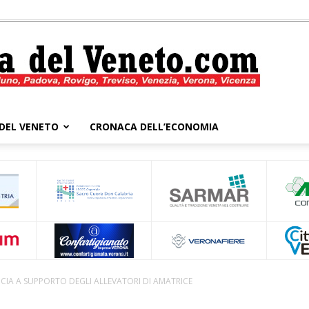
DEL VENETO
CRONACA DELL’ECONOMIA
Cronaca
del
CIA A SUPPORTO DEGLI ALLEVATORI DI AMATRICE