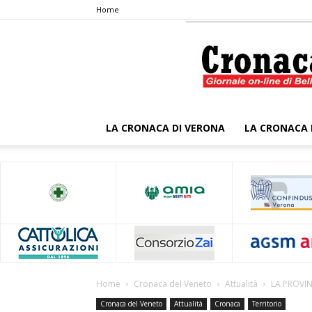
Home
LA CRONACA DI VERONA
LA CRONACA 
Home
Cronaca del Veneto
Attualità
LA PROVIN
Cronaca del Veneto
Attualità
Cronaca
Territorio