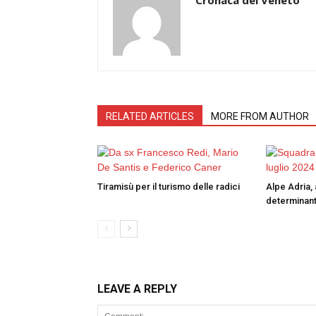
RELATED ARTICLES
MORE FROM AUTHOR
Tiramisù per il turismo delle radici
Alpe Adria, 
determinant
LEAVE A REPLY