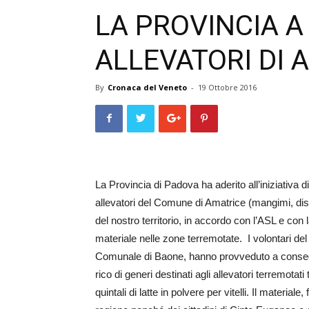
LA PROVINCIA A
ALLEVATORI DI 
By
Cronaca del Veneto
-
19 Ottobre 2016
La Provincia di Padova ha aderito all’iniziativa d
allevatori del Comune di Amatrice (mangimi, disin
del nostro territorio, in accordo con l’ASL e con la 
materiale nelle zone terremotate. I volontari de
Comunale di Ba­one, hanno provveduto a conse­gnar
rico di generi destinati agli allevatori terremotat
quintali di latte in polvere per vitelli. Il material