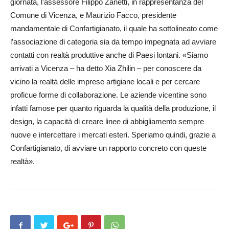
giornata, l’as­­sessore Filippo Zanetti, in rappresentanza del
Comune di Vicenza, e Maurizio Facco, presidente
mandamentale di Confartigianato, il quale ha sottolineato come
l’associazione di categoria sia da tempo impegnata ad avviare
contatti con realtà produttive anche di Paesi lontani. «Siamo
arrivati a Vicenza – ha detto Xia Zhilin – per co­no­scere da
vicino la realtà del­le imprese artigiane locali e per cercare
proficue forme di collaborazione. Le aziende vicentine sono
infatti famose per quanto riguarda la qualità del­la produzione, il
design, la capacità di cre­are linee di abbigliamento sempre
nuove e intercettare i mercati esteri. Speriamo quindi, grazie a
Confartigianato, di avviare un rapporto concreto con queste
realtà».