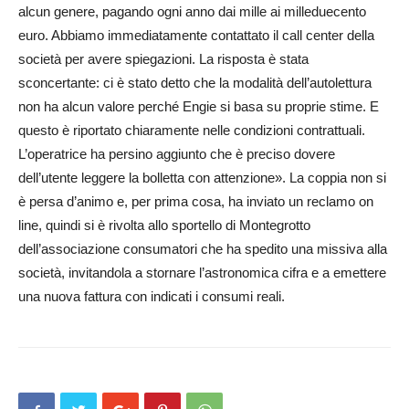
alcun genere, pagando ogni anno dai mille ai milleduecento
euro. Abbiamo immediatamente contattato il call center della
società per avere spiegazioni. La risposta è stata
sconcertante: ci è stato detto che la modalità dell’autolettura
non ha alcun valore perché Engie si basa su proprie stime. E
questo è riportato chiaramente nelle condizioni contrattuali.
L’operatrice ha persino aggiunto che è preciso dovere
dell’utente leggere la bolletta con attenzione». La coppia non si
è persa d’animo e, per prima cosa, ha inviato un reclamo on
line, quindi si è rivolta allo sportello di Montegrotto
dell’associazione consumatori che ha spedito una missiva alla
società, invitandola a stornare l’astronomica cifra e a emettere
una nuova fattura con indicati i consumi reali.