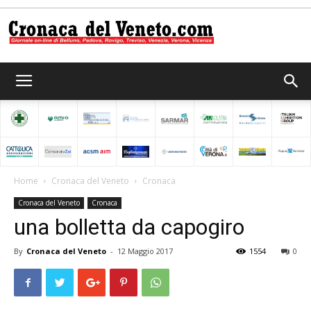
Cronaca
del
Home
Cronaca del Veneto
Cronaca
Cronaca del Veneto
Cronaca
Veneto
una bolletta da capogiro
By
Cronaca del Veneto
-
12 Maggio 2017
1554
0