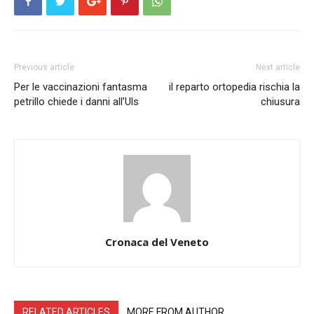
Previous article
Next article
Per le vaccinazioni fantasma
il reparto ortopedia rischia la
petrillo chiede i danni all’Uls
chiusura
Cronaca del Veneto
RELATED ARTICLES
MORE FROM AUTHOR