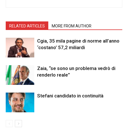
RELATED ARTICLES
MORE FROM AUTHOR
Cgia, 35 mila pagine di norme all’anno
‘costano’ 57,2 miliardi
Zaia, “se sono un problema vedrò di
renderlo reale”
Stefani candidato in continuità