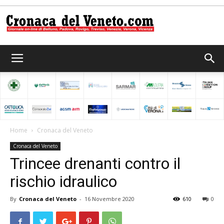
Cronaca
del
Home
Cronaca del Veneto
Cronaca del Veneto
Veneto
Trincee drenanti contro il
rischio idraulico
By
Cronaca del Veneto
-
16 Novembre 2020
610
0