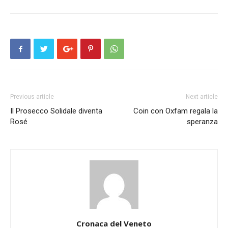
Previous article
Next article
Il Prosecco Solidale diventa
Coin con Oxfam regala la
Rosé
speranza
Cronaca del Veneto