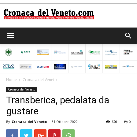
Cronaca
del
Home
Cronaca del Veneto
Cronaca del Veneto
Veneto
Transberica, pedalata da
gustare
By
Cronaca del Veneto
-
31 Ottobre 2022
670
0