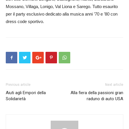
Mossano, Villaga, Lonigo, Val Liona e Sarego. Tutto esaurito
per il party esclusivo dedicato alla musica anni ’70 e ’80 con
dress code sportivo.
Previous article
Next article
Aiuti agli Empori della
Alla fiera della passioni gran
Solidarietà
raduno di auto USA