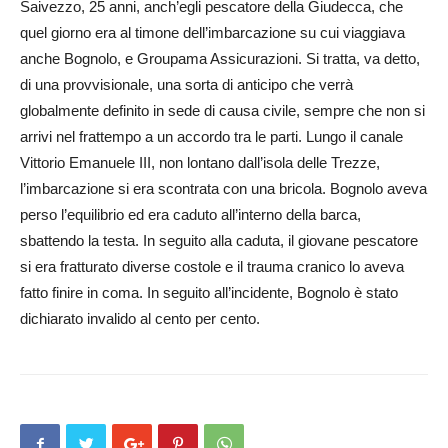
Saivezzo, 25 anni, anch’egli pescatore della Giu­decca, che
quel giorno era al timone dell’imbarcazione su cui viaggiava
anche Bognolo, e Groupama Assicurazioni. Si tratta, va detto,
di una provvisionale, una sorta di anticipo che verrà
globalmente definito in sede di causa civile, sempre che non si
arrivi nel frattempo a un accordo tra le parti. Lungo il canale
Vittorio Emanuele III, non lontano dall’isola delle Trezze,
l’imbarcazione si era scontrata con una bricola. Bognolo aveva
perso l’equilibrio ed era caduto all’interno della barca,
sbattendo la testa. In seguito alla caduta, il giovane pescatore
si era fratturato diverse costole e il trauma cranico lo aveva
fatto finire in coma. In seguito all’incidente, Bognolo è stato
dichiarato invalido al cento per cento.