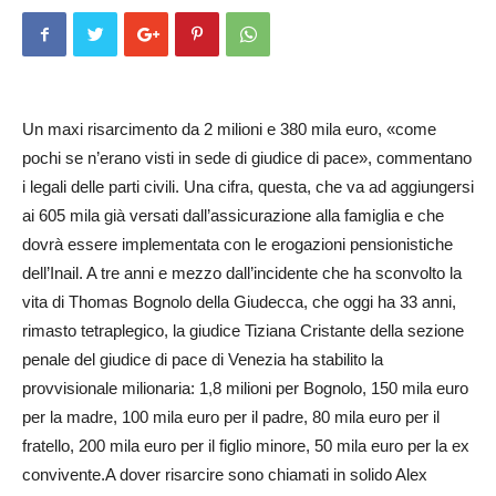
Un maxi risarcimento da 2 milioni e 380 mila euro, «come
pochi se n’erano visti in sede di giudice di pace», commentano
i legali delle parti civili. Una cifra, questa, che va ad aggiungersi
ai 605 mila già versati dall’assicurazione alla famiglia e che
dovrà essere im­plementata con le erogazioni pensionistiche
dell’Inail. A tre anni e mezzo dall’incidente che ha sconvolto la
vita di Thomas Bognolo della Giudecca, che oggi ha 33 anni,
rimasto tetraplegico, la giudice Tiziana Cristante della sezione
penale del giudice di pace di Venezia ha stabilito la
provvisionale milionaria: 1,8 milioni per Bognolo, 150 mila euro
per la madre, 100 mila euro per il padre, 80 mila euro per il
fratello, 200 mila euro per il figlio minore, 50 mila euro per la ex
convivente.A dover risarcire sono chiamati in solido Alex