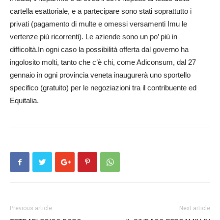
cartella esattoriale, e a partecipare sono stati soprattutto i
privati (pagamento di multe e omessi versamenti Imu le
vertenze più ricorrenti). Le aziende sono un po’ più in
difficoltà.In ogni caso la possibilità offerta dal governo ha
ingolosito molti, tanto che c’è chi, come Adi­consum, dal 27
gennaio in ogni provincia veneta inaugurerà uno sportello
specifico (gratuito) per le negoziazioni tra il contribuente ed
Equitalia.
Previous article
Next article