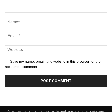
Save my name, email, and website in this browser for the
next time I comment.
© Le Cronache Srl - Sede legale Viale Spolverini 2/A 37131, redazione