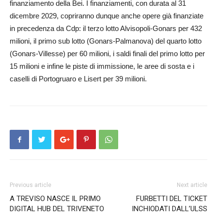
finanziamento della Bei. I finanziamenti, con durata al 31
dicembre 2029, copriranno dunque anche opere già finanziate
in precedenza da Cdp: il terzo lotto Alvisopoli-Gonars per 432
milioni, il primo sub lotto (Gonars-Palmanova) del quarto lotto
(Gonars-Villesse) per 60 milioni, i saldi finali del primo lotto per
15 milioni e infine le piste di immissione, le aree di sosta e i
caselli di Portogruaro e Lisert per 39 milioni.
Previous article
Next article
A TREVISO NASCE IL PRIMO
FURBETTI DEL TICKET
DIGITAL HUB DEL TRIVENETO
INCHIODATI DALL’ULSS