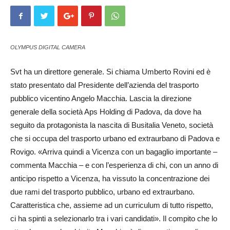
OLYMPUS DIGITAL CAMERA
Svt ha un direttore generale. Si chiama Umberto Ro­vini ed è
stato presentato dal Presidente dell’azienda del trasporto
pubblico vicen­ti­no Angelo Macchia. La­scia la direzione
generale del­la società Aps Holding di Padova, da dove ha
seguito da protagonista la nascita di Busitalia Veneto, società
che si occupa del trasporto urbano ed extraurbano di Padova e
Rovigo. «Arriva quindi a Vicen­za con un bagaglio importante –
commenta Macchia – e con l’es­pe­rienza di chi, con un anno di
an­ticipo rispetto a Vicenza, ha vissuto la concentrazione dei
due rami del trasporto pubblico, urbano ed extraurbano.
Caratteristica che, assieme ad un curriculum di tutto rispetto,
ci ha spinti a selezionarlo tra i vari candidati». Il compito che lo