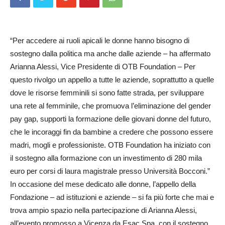
“Per accedere ai ruoli apicali le donne hanno bisogno di
sostegno dalla politica ma anche dalle aziende – ha affermato
Arianna Alessi, Vice Presidente di OTB Foundation – Per
questo rivolgo un appello a tutte le aziende, soprattutto a quelle
dove le risorse femminili si sono fatte strada, per sviluppare
una rete al femminile, che promuova l’eliminazione del gender
pay gap, supporti la formazione delle giovani donne del futuro,
che le incoraggi fin da bambine a credere che possono essere
madri, mogli e professioniste. OTB Foundation ha iniziato con
il sostegno alla formazione con un investimento di 280 mila
euro per corsi di laura magistrale presso Università Bocconi.”
In occasione del mese dedicato alle donne, l’appello della
Fondazione – ad istituzioni e aziende – si fa più forte che mai e
trova ampio spazio nella partecipazione di Arianna Alessi,
all’evento promosso a Vicenza da Esac Spa, con il sostegno