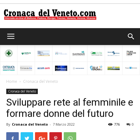
Cronaca
del
Home
Cronaca del Veneto
Cronaca del Veneto
Veneto
Sviluppare rete al femminile e
formare donne del futuro
By
Cronaca del Veneto
-
7 Marzo 2022
776
0