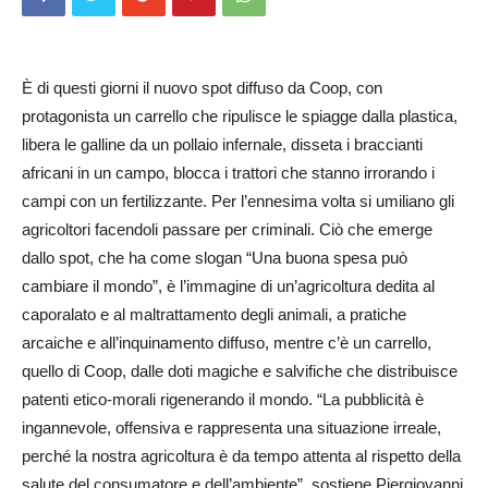
È di questi giorni il nuovo spot diffuso da Coop, con
protagonista un carrello che ripulisce le spiagge dalla plastica,
libera le galline da un pollaio infernale, disseta i braccianti
africani in un campo, blocca i trattori che stanno irrorando i
campi con un fertilizzante. Per l’ennesima volta si umiliano gli
agricoltori facendoli passare per criminali. Ciò che emerge
dallo spot, che ha come slogan “Una buona spesa può
cambiare il mondo”, è l’immagine di un’agricoltura dedita al
caporalato e al maltrattamento degli animali, a pratiche
arcaiche e all’inquinamento diffuso, mentre c’è un carrello,
quello di Coop, dalle doti magiche e salvifiche che distribuisce
patenti etico-morali rigenerando il mondo. “La pubblicità è
ingannevole, offensiva e rappresenta una situazione irreale,
perché la nostra agricoltura è da tempo attenta al rispetto della
salute del consumatore e dell’ambiente”, sostiene Piergiovanni