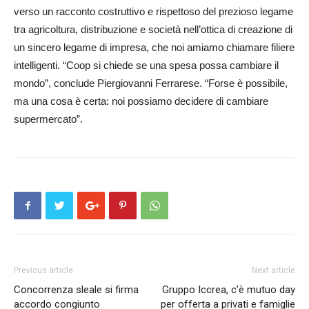
verso un racconto costruttivo e rispettoso del prezioso legame
tra agricoltura, distribuzione e società nell’ottica di creazione di
un sincero legame di impresa, che noi amiamo chiamare filiere
intelligenti. “Coop si chiede se una spesa possa cambiare il
mondo”, conclude Piergiovanni Ferrarese. “Forse è possibile,
ma una cosa è certa: noi possiamo decidere di cambiare
supermercato”.
Previous article
Next article
Concorrenza sleale si firma
Gruppo Iccrea, c’è mutuo day
accordo congiunto
per offerta a privati e famiglie