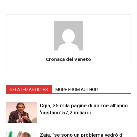
Cronaca del Veneto
RELATED ARTICLES
MORE FROM AUTHOR
Cgia, 35 mila pagine di norme all’anno
‘costano’ 57,2 miliardi
Zaia, “se sono un problema vedrò di