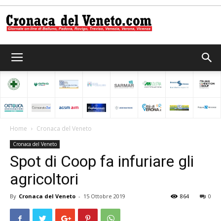
Cronaca
del
Home
Cronaca del Veneto
Cronaca del Veneto
Veneto
Spot di Coop fa infuriare gli
agricoltori
By
Cronaca del Veneto
-
15 Ottobre 2019
864
0