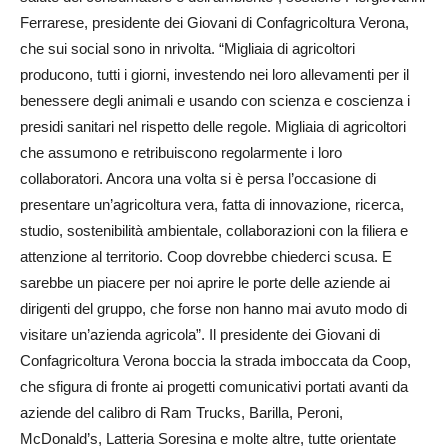
Ferrarese, presidente dei Giovani di Confagricoltura Verona,
che sui social sono in nrivolta. “Migliaia di agricoltori
producono, tutti i giorni, investendo nei loro allevamenti per il
benessere degli animali e usando con scienza e coscienza i
presidi sanitari nel rispetto delle regole. Migliaia di agricoltori
che assumono e retribuiscono regolarmente i loro
collaboratori. Ancora una volta si è persa l’occasione di
presentare un’agricoltura vera, fatta di innovazione, ricerca,
studio, sostenibilità ambientale, collaborazioni con la filiera e
attenzione al territorio. Coop dovrebbe chiederci scusa. E
sarebbe un piacere per noi aprire le porte delle aziende ai
dirigenti del gruppo, che forse non hanno mai avuto modo di
visitare un’azienda agricola”. Il presidente dei Giovani di
Confagricoltura Verona boccia la strada imboccata da Coop,
che sfigura di fronte ai progetti comunicativi portati avanti da
aziende del calibro di Ram Trucks, Barilla, Peroni,
McDonald’s, Latteria Soresina e molte altre, tutte orientate