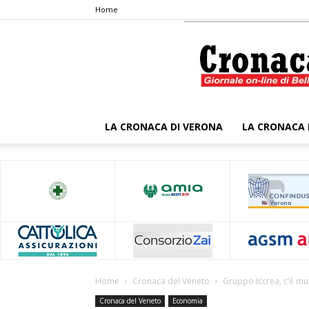
Home
LA CRONACA DI VERONA
LA CRONACA 
Home
Cronaca del Veneto
Gruppo Iccrea, c’è mut
Cronaca del Veneto
Economia