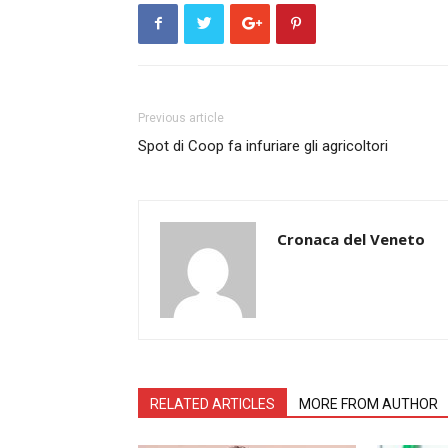
Previous article
Spot di Coop fa infuriare gli agricoltori
Cronaca del Veneto
RELATED ARTICLES
MORE FROM AUTHOR