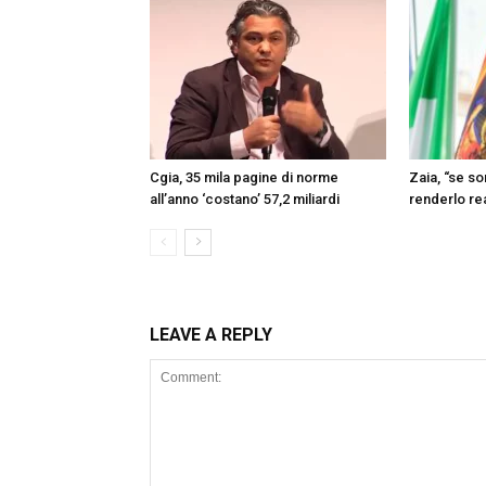
Cgia, 35 mila pagine di norme
Zaia, “se s
all’anno ‘costano’ 57,2 miliardi
renderlo re
LEAVE A REPLY