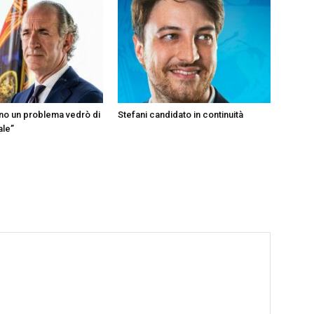
ono un problema vedrò di
Stefani candidato in continuità
ale”