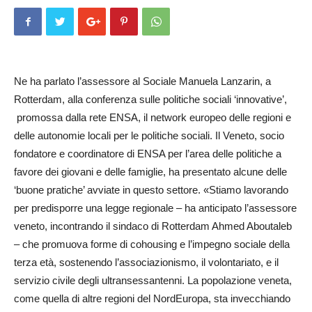
Ne ha parlato l’assessore al Sociale Manu­ela Lanzarin, a
Rotter­dam, alla conferenza sulle politiche sociali ‘in­novative’,
promossa dalla rete EN­SA, il network europeo delle re­gioni e
delle autonomie locali per le politiche sociali. Il Veneto, socio
fondatore e coordinatore di ENSA per l’area delle politiche a
favore dei giovani e delle famiglie, ha presentato alcune delle
‘buo­ne pratiche’ avviate in questo settore. «Stiamo lavorando
per predisporre una legge regionale – ha anticipato l’assessore
veneto, incontrando il sindaco di Rotter­dam Ahmed Aboutaleb
– che promuova forme di cohousing e l’impegno sociale della
terza età, sostenendo l’associazionismo, il volontariato, e il
servizio civile degli ultransessantenni. La popolazione veneta,
come quella di altre regioni del NordEuropa, sta invecchiando