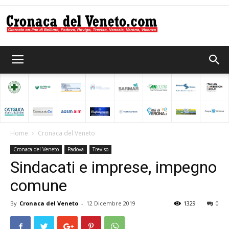
Cronaca
del
Home
Cronaca del Veneto
Cronaca del Veneto
Padova
Treviso
Veneto
Sindacati e imprese, impegno
comune
By
Cronaca del Veneto
-
12 Dicembre 2019
1329
0