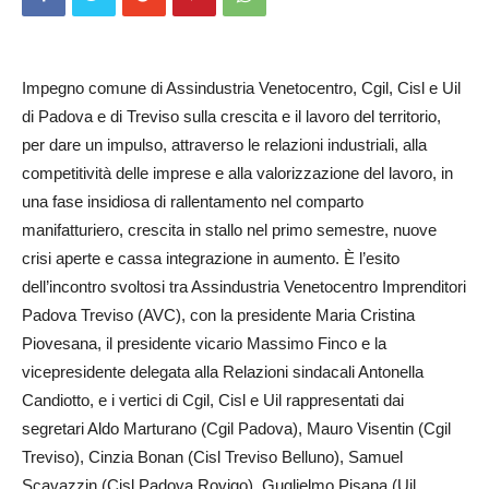
Impegno comune di As­sin­dustria Venetocentro, Cgil, Cisl e Uil
di Padova e di Treviso sulla crescita e il lavoro del territorio,
per dare un impulso, attraverso le relazioni industriali, alla
competitività delle imprese e alla valorizzazione del lavoro, in
una fase insidiosa di rallentamento nel comparto
manifatturiero, crescita in stallo nel primo semestre, nuove
crisi aperte e cassa integrazione in aumento. È l’esito
dell’incontro svoltosi tra Assindustria Venetocentro Imprenditori
Padova Treviso (AVC), con la presidente Maria Cristina
Piovesana, il presidente vicario Massimo Finco e la
vicepresidente delegata alla Relazioni sindacali Antonella
Candiotto, e i vertici di Cgil, Cisl e Uil rappresentati dai
segretari Aldo Marturano (Cgil Padova), Mauro Visentin (Cgil
Treviso), Cinzia Bonan (Cisl Treviso Belluno), Samuel
Scavazzin (Cisl Padova Rovigo), Guglielmo Pisana (Uil