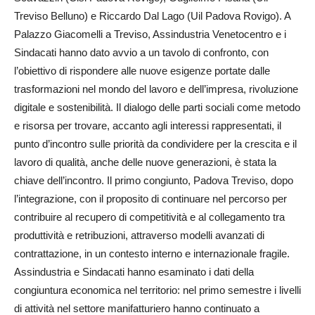
Treviso Belluno) e Riccardo Dal Lago (Uil Padova Rovigo). A
Palazzo Gia­comelli a Treviso, As­sin­dustria Venetocentro e i
Sin­dacati hanno dato avvio a un tavolo di confronto, con
l’obiettivo di rispondere alle nuove esigenze portate dalle
trasformazioni nel mondo del lavoro e dell’impresa, rivoluzione
digitale e sostenibilità. Il dialogo delle parti sociali come metodo
e risorsa per trovare, accanto agli interessi rappresentati, il
punto d’incontro sulle priorità da condividere per la crescita e il
lavoro di qualità, anche delle nuove generazioni, è stata la
chiave dell’incontro. Il primo congiunto, Padova Treviso, dopo
l’integrazione, con il proposito di continuare nel percorso per
contribuire al recupero di competitività e al collegamento tra
produttività e retribuzioni, attraverso modelli avanzati di
contrattazione, in un contesto interno e internazionale fragile.
Assin­dustria e Sindacati hanno esaminato i dati della
congiuntura economica nel territorio: nel primo semestre i livelli
di attività nel settore manifatturiero hanno continuato a