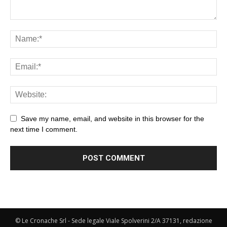
Save my name, email, and website in this browser for the
next time I comment.
© Le Cronache Srl - Sede legale Viale Spolverini 2/A 37131, redazione