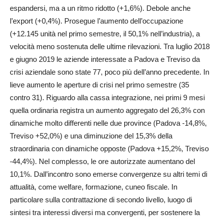
espandersi, ma a un ritmo ridotto (+1,6%). Debole anche
l’export (+0,4%). Pro­segue l’aumento dell’occupazione
(+12.145 unità nel primo semestre, il 50,1% nell’industria), a
velocità meno sostenuta delle ultime rilevazioni. Tra luglio 2018
e giugno 2019 le aziende interessate a Padova e Treviso da
crisi aziendale sono state 77, poco più dell’anno precedente. In
lieve aumento le aperture di crisi nel primo semestre (35
contro 31). Riguardo alla cassa integrazione, nei primi 9 mesi
quella ordinaria registra un aumento aggregato del 26,3% con
dinamiche molto differenti nelle due province (Padova -14,8%,
Treviso +52,0%) e una diminuzione del 15,3% della
straordinaria con dinamiche opposte (Padova +15,2%, Treviso
-44,4%). Nel complesso, le ore autorizzate aumentano del
10,1%. Dall’in­con­tro sono emerse convergenze su altri temi di
attualità, come welfare, formazione, cuneo fiscale. In
particolare sulla contrattazione di secondo livello, luogo di
sintesi tra interessi diversi ma convergenti, per sostenere la