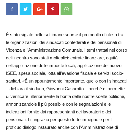
É stato siglato nelle settimane scorse il protocollo d’intesa tra
le organizzazioni dei sindacati confederali e dei pensionati di
Vicenza e l’Amministrazione Comu­na­le. I temi trattati nel corso
dell’incontro sono stati molteplici: entrate finanziare, e­quità
nell’applicazione delle imposte locali, applicazione del nuovo
ISEE, spesa so­ciale, lotta all’evasione fiscale e servizi socio-
sanitari. «É un ap­puntamento importante, quello con i sindacati
– dichiara il sindaco, Giovanni Casarotto – perché ci permette
di verificare ulteriormente la bontà delle nostre scelte politiche,
armonizzandole il più possibile con le segnalazioni e le
indicazioni fornite dai rappresentanti dei lavoratori e dei
pensionati. Li ringrazio per questo forte impegno e per il
proficuo dialogo instaurato anche con l’Am­ministrazione di